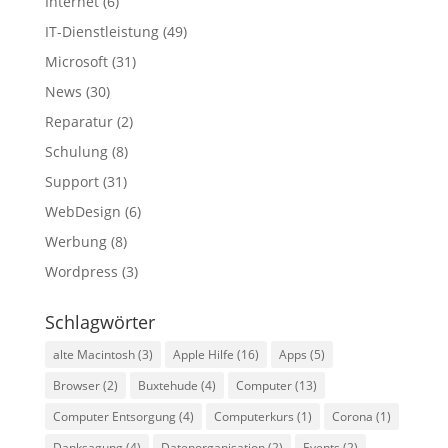
Internet
(6)
IT-Dienstleistung
(49)
Microsoft
(31)
News
(30)
Reparatur
(2)
Schulung
(8)
Support
(31)
WebDesign
(6)
Werbung
(8)
Wordpress
(3)
Schlagwörter
alte Macintosh
(3)
Apple Hilfe
(16)
Apps
(5)
Browser
(2)
Buxtehude
(4)
Computer
(13)
Computer Entsorgung
(4)
Computerkurs
(1)
Corona
(1)
Danksagung
(4)
Datenorganisation
(2)
Events
(2)