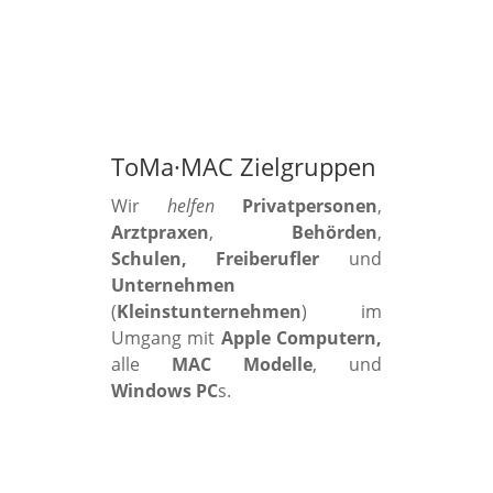
ToMa·MAC Zielgruppen
Wir
helfen
Privatpersonen
,
Arztpraxen
,
Behörden
,
Schulen, Freiberufler
und
Unternehmen
(
Kleinstunternehmen
) im
Umgang mit
Apple Computern,
alle
MAC Modelle
, und
Windows PC
s.