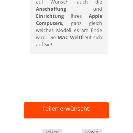
auf Wunsch, auch die
Anschaffung
und
Einrichtung
Ihres
Apple
Computers
, ganz gleich
welches Modell es am Ende
wird. Die
MAC Welt
freut sich
auf Sie!
Teilen erwünscht!
Folgen
Folgen