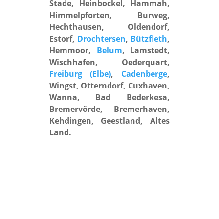
Stade, Heinbockel, Hammah,
Himmelpforten, Burweg,
Hechthausen, Oldendorf,
Estorf,
Drochtersen
,
Bützfleth
,
Hemmoor,
Belum
, Lamstedt,
Wischhafen, Oederquart,
Freiburg (Elbe)
,
Cadenberge
,
Wingst, Otterndorf, Cuxhaven,
Wanna, Bad Bederkesa,
Bremervörde, Bremerhaven,
Kehdingen, Geestland, Altes
Land.