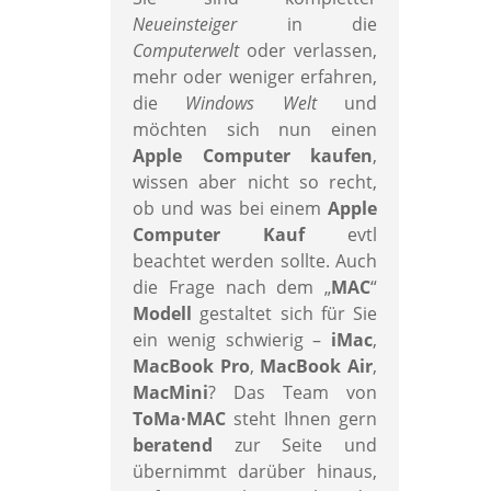
Neueinsteiger
in die
Computerwelt
oder verlassen,
mehr oder weniger erfahren,
die
Windows Welt
und
möchten sich nun einen
Apple Computer kaufen
,
wissen aber nicht so recht,
ob und was bei einem
Apple
Computer Kauf
evtl
beachtet werden sollte. Auch
die Frage nach dem „
MAC
“
Modell
gestaltet sich für Sie
ein wenig schwierig –
iMac
,
MacBook Pro
,
MacBook Air
,
MacMini
? Das Team von
ToMa·MAC
steht Ihnen gern
beratend
zur Seite und
übernimmt darüber hinaus,