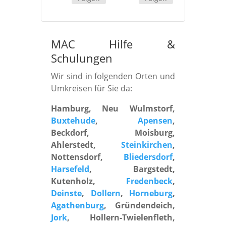
MAC Hilfe
&
Schulungen
Wir sind in folgenden Orten und
Umkreisen für Sie da:
Hamburg, Neu Wulmstorf,
Buxtehude
,
Apensen
,
Beckdorf, Moisburg,
Ahlerstedt,
Steinkirchen
,
Nottensdorf,
Bliedersdorf
,
Harsefeld
, Bargstedt,
Kutenholz,
Fredenbeck
,
Deinste
,
Dollern
,
Horneburg
,
Agathenburg
, Gründendeich,
Jork
, Hollern-Twielenfleth,