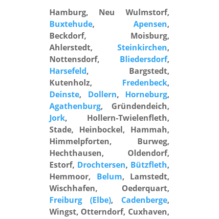
Hamburg, Neu Wulmstorf,
Buxtehude
,
Apensen
,
Beckdorf, Moisburg,
Ahlerstedt,
Steinkirchen
,
Nottensdorf,
Bliedersdorf
,
Harsefeld
, Bargstedt,
Kutenholz,
Fredenbeck
,
Deinste
,
Dollern
,
Horneburg
,
Agathenburg
, Gründendeich,
Jork
, Hollern-Twielenfleth,
Stade, Heinbockel, Hammah,
Himmelpforten, Burweg,
Hechthausen, Oldendorf,
Estorf,
Drochtersen
,
Bützfleth
,
Hemmoor,
Belum
, Lamstedt,
Wischhafen, Oederquart,
Freiburg (Elbe)
,
Cadenberge
,
Wingst, Otterndorf, Cuxhaven,