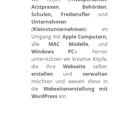
Arztpraxen
,
Behörden
,
Schulen, Freiberufler
und
Unternehmen
(
Kleinstunternehmen
) im
Umgang mit
Apple Computern,
alle
MAC Modelle
, und
Windows PC
s. Ferner
unterstützen wir kreative Köpfe,
die ihre
Webseite
selber
erstellen
und
verwalten
möchten und weisen diese in
die
Webseitenerstellung mit
WordPress
ein.