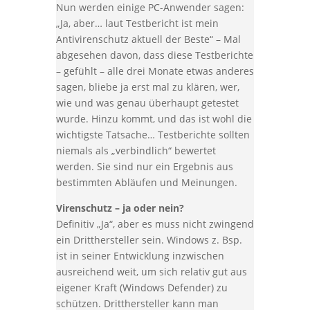
Nun werden einige PC-Anwender sagen:
„Ja, aber… laut Testbericht ist mein
Antivirenschutz aktuell der Beste“ – Mal
abgesehen davon, dass diese Testberichte
– gefühlt – alle drei Monate etwas anderes
sagen, bliebe ja erst mal zu klären, wer,
wie und was genau überhaupt getestet
wurde. Hinzu kommt, und das ist wohl die
wichtigste Tatsache… Testberichte sollten
niemals als „verbindlich“ bewertet
werden. Sie sind nur ein Ergebnis aus
bestimmten Abläufen und Meinungen.
Virenschutz – ja oder nein?
Definitiv „Ja“, aber es muss nicht zwingend
ein Dritthersteller sein. Windows z. Bsp.
ist in seiner Entwicklung inzwischen
ausreichend weit, um sich relativ gut aus
eigener Kraft (Windows Defender) zu
schützen. Dritthersteller kann man