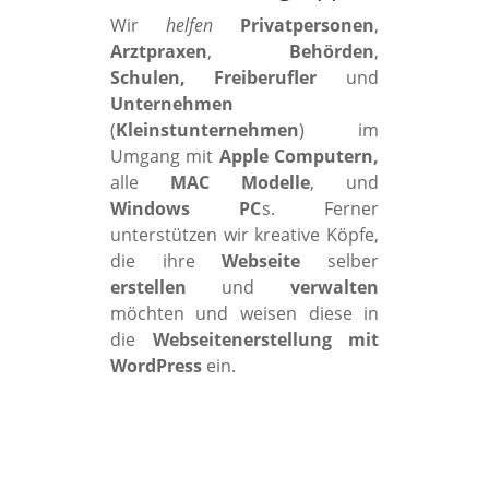
Wir
helfen
Privatpersonen
,
Arztpraxen
,
Behörden
,
Schulen, Freiberufler
und
Unternehmen
(
Kleinstunternehmen
) im
Umgang mit
Apple Computern,
alle
MAC Modelle
, und
Windows PC
s. Ferner
unterstützen wir kreative Köpfe,
die ihre
Webseite
selber
erstellen
und
verwalten
möchten und weisen diese in
die
Webseitenerstellung mit
WordPress
ein.