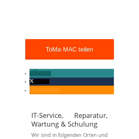
ToMa·MAC teilen
teilen
twittern
RSS-feed
IT-Service, Reparatur,
Wartung
&
Schulung
Wir sind in folgenden Orten und