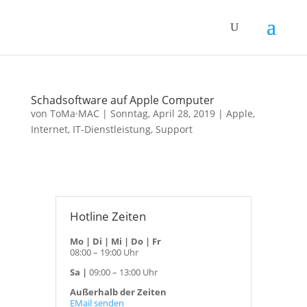
Schadsoftware auf Apple Computer
von
ToMa·MAC
|
Sonntag, April 28, 2019
|
Apple
,
Internet
,
IT-Dienstleistung
,
Support
Hotline Zeiten
Mo | Di | Mi | Do | Fr
08:00 – 19:00 Uhr
Sa |
09:00 – 13:00 Uhr
Außerhalb der Zeiten
EMail senden