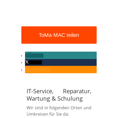
ToMa·MAC teilen
teilen
twittern
RSS-feed
IT-Service, Reparatur,
Wartung
&
Schulung
Wir sind in folgenden Orten und
Umkreisen für Sie da: