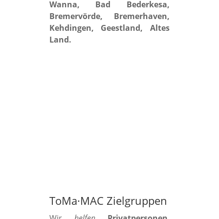
Wanna, Bad Bederkesa,
Bremervörde, Bremerhaven,
Kehdingen, Geestland, Altes
Land.
ToMa·MAC Zielgruppen
Wir
helfen
Privatpersonen
,