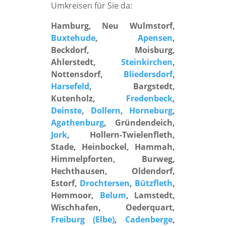
Umkreisen für Sie da:
Hamburg, Neu Wulmstorf,
Buxtehude
,
Apensen
,
Beckdorf, Moisburg,
Ahlerstedt,
Steinkirchen
,
Nottensdorf,
Bliedersdorf
,
Harsefeld
, Bargstedt,
Kutenholz,
Fredenbeck
,
Deinste
,
Dollern
,
Horneburg
,
Agathenburg
, Gründendeich,
Jork
, Hollern-Twielenfleth,
Stade, Heinbockel, Hammah,
Himmelpforten, Burweg,
Hechthausen, Oldendorf,
Estorf,
Drochtersen
,
Bützfleth
,
Hemmoor,
Belum
, Lamstedt,
Wischhafen, Oederquart,
Freiburg (Elbe)
,
Cadenberge
,