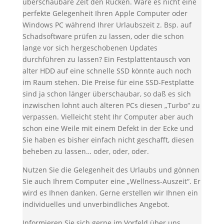
überschaubare Zeit den Rücken. Wäre es nicht eine
perfekte Gelegenheit Ihren Apple Computer oder
Windows PC während Ihrer Urlaubszeit z. Bsp. auf
Schadsoftware prüfen zu lassen, oder die schon
lange vor sich hergeschobenen Updates
durchführen zu lassen? Ein Festplattentausch von
alter HDD auf eine schnelle SSD könnte auch noch
im Raum stehen. Die Preise für eine SSD-Festplatte
sind ja schon länger überschaubar, so daß es sich
inzwischen lohnt auch älteren PCs diesen „Turbo“ zu
verpassen. Vielleicht steht Ihr Computer aber auch
schon eine Weile mit einem Defekt in der Ecke und
Sie haben es bisher einfach nicht geschafft, diesen
beheben zu lassen… oder, oder, oder.
Nutzen Sie die Gelegenheit des Urlaubs und gönnen
Sie auch Ihrem Computer eine „Wellness-Auszeit“. Er
wird es Ihnen danken. Gerne erstellen wir Ihnen ein
individuelles und unverbindliches Angebot.
Informieren Sie sich gerne im Vorfeld über uns.