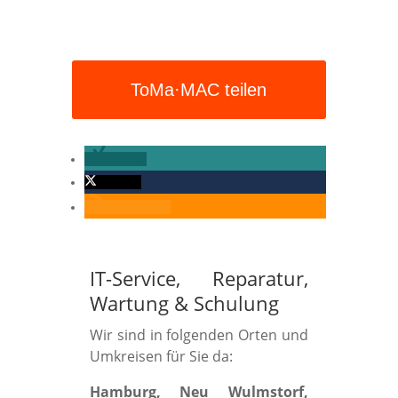
ToMa·MAC teilen
teilen
twittern
RSS-feed
IT-Service, Reparatur,
Wartung
&
Schulung
Wir sind in folgenden Orten und
Umkreisen für Sie da:
Hamburg, Neu Wulmstorf,