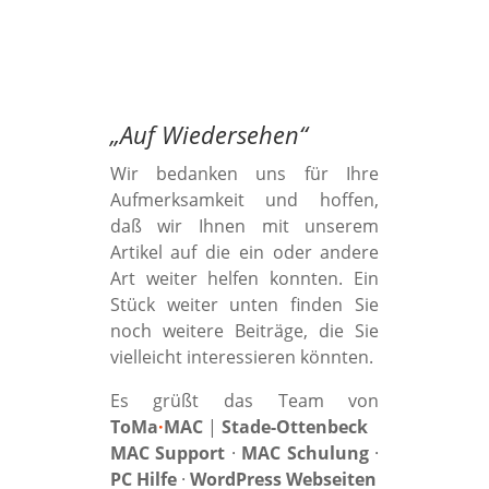
„
Auf Wiedersehen
“
Wir bedanken uns für Ihre
Aufmerksamkeit und hoffen,
daß wir Ihnen mit unserem
Artikel auf die ein oder andere
Art weiter helfen konnten. Ein
Stück weiter unten finden Sie
noch weitere Beiträge, die Sie
vielleicht interessieren könnten.
Es grüßt das Team von
ToMa
·
MAC
|
Stade-Ottenbeck
MAC Support
·
MAC Schulung
·
PC Hilfe
·
WordPress Webseiten