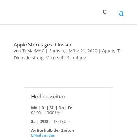
Apple Stores geschlossen
von
ToMa·MAC
|
Samstag, März 21, 2020
|
Apple
,
IT-
Dienstleistung
,
Microsoft
,
Schulung
Hotline Zeiten
Mo | Di | Mi | Do | Fr
08:00 – 19:00 Uhr
Sa |
09:00 – 13:00 Uhr
Außerhalb der Zeiten
EMail senden