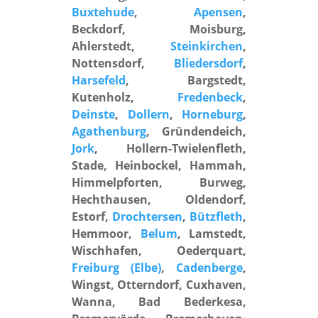
Buxtehude
,
Apensen
,
Beckdorf, Moisburg,
Ahlerstedt,
Steinkirchen
,
Nottensdorf,
Bliedersdorf
,
Harsefeld
, Bargstedt,
Kutenholz,
Fredenbeck
,
Deinste
,
Dollern
,
Horneburg
,
Agathenburg
, Gründendeich,
Jork
, Hollern-Twielenfleth,
Stade, Heinbockel, Hammah,
Himmelpforten, Burweg,
Hechthausen, Oldendorf,
Estorf,
Drochtersen
,
Bützfleth
,
Hemmoor,
Belum
, Lamstedt,
Wischhafen, Oederquart,
Freiburg (Elbe)
,
Cadenberge
,
Wingst, Otterndorf, Cuxhaven,
Wanna, Bad Bederkesa,