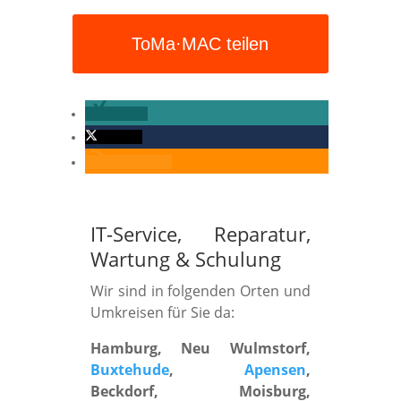
ToMa·MAC teilen
teilen
twittern
RSS-feed
IT-Service, Reparatur,
Wartung
&
Schulung
Wir sind in folgenden Orten und
Umkreisen für Sie da:
Hamburg, Neu Wulmstorf,
Buxtehude
,
Apensen
,
Beckdorf, Moisburg,