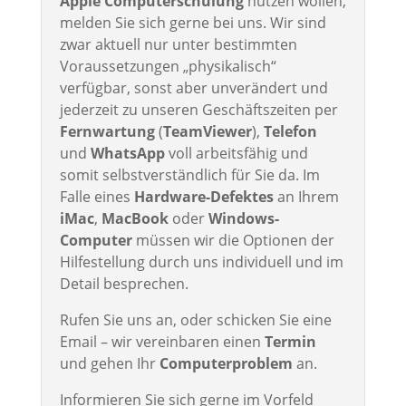
Apple Computerschulung
nutzen wollen,
melden Sie sich gerne bei uns. Wir sind
zwar aktuell nur unter bestimmten
Voraussetzungen „physikalisch“
verfügbar, sonst aber unverändert und
jederzeit zu unseren Geschäftszeiten per
Fernwartung
(
TeamViewer
),
Telefon
und
WhatsApp
voll arbeitsfähig und
somit selbstverständlich für Sie da. Im
Falle eines
Hardware-Defektes
an Ihrem
iMac
,
MacBook
oder
Windows-
Computer
müssen wir die Optionen der
Hilfestellung durch uns individuell und im
Detail besprechen.
Rufen Sie uns an, oder schicken Sie eine
Email – wir vereinbaren einen
Termin
und gehen Ihr
Computerproblem
an.
Informieren Sie sich gerne im Vorfeld