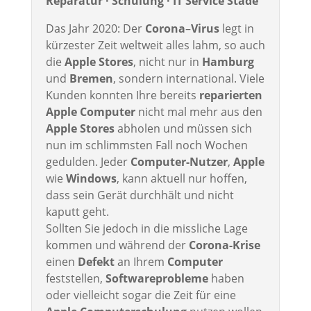
Reparatur · Schulung · IT Service Stade
Das Jahr 2020: Der
Corona
–
Virus
legt in
kürzester Zeit weltweit alles lahm, so auch
die
Apple Stores
, nicht nur in
Hamburg
und
Bremen
, sondern international. Viele
Kunden konnten Ihre bereits
reparierten
Apple Computer
nicht mal mehr aus den
Apple Stores
abholen und müssen sich
nun im schlimmsten Fall noch Wochen
gedulden. Jeder
Computer-Nutzer
,
Apple
wie
Windows
, kann aktuell nur hoffen,
dass sein Gerät durchhält und nicht
kaputt geht.
Sollten Sie jedoch in die missliche Lage
kommen und während der
Corona-Krise
einen
Defekt
an Ihrem
Computer
feststellen,
Softwareprobleme
haben
oder vielleicht sogar die Zeit für eine