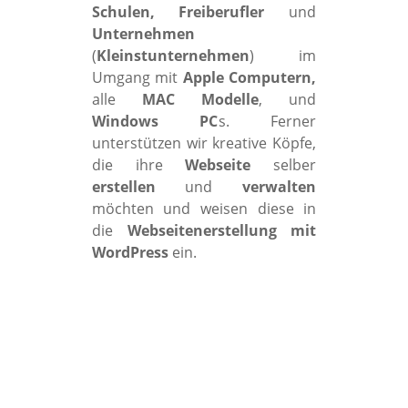
Schulen, Freiberufler
und
Unternehmen
(
Kleinstunternehmen
) im
Umgang mit
Apple Computern,
alle
MAC Modelle
, und
Windows PC
s. Ferner
unterstützen wir kreative Köpfe,
die ihre
Webseite
selber
erstellen
und
verwalten
möchten und weisen diese in
die
Webseitenerstellung mit
WordPress
ein.