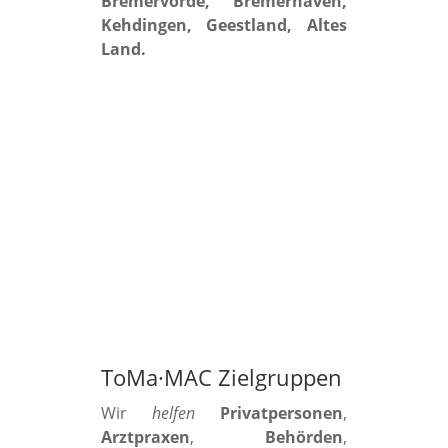
Bremervörde, Bremerhaven,
Kehdingen, Geestland, Altes
Land.
ToMa·MAC Zielgruppen
Wir
helfen
Privatpersonen
,
Arztpraxen
,
Behörden
,