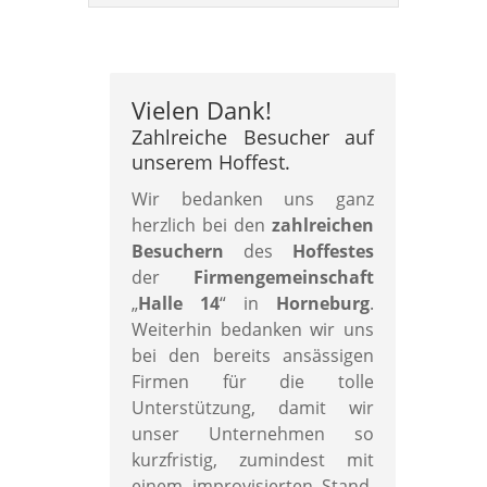
Vielen Dank!
Zahlreiche Besucher auf
unserem Hoffest.
Wir bedanken uns ganz
herzlich bei den
zahlreichen
Besuchern
des
Hoffestes
der
Firmengemeinschaft
„
Halle 14
“ in
Horneburg
.
Weiterhin bedanken wir uns
bei den bereits ansässigen
Firmen für die tolle
Unterstützung, damit wir
unser Unternehmen so
kurzfristig, zumindest mit
einem improvisierten Stand,