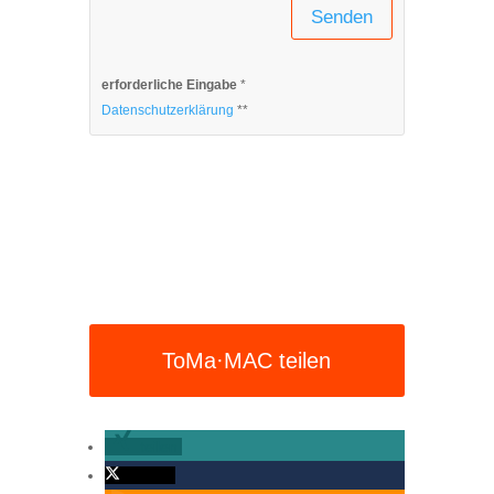
Senden
erforderliche Eingabe
*
Datenschutzerklärung
**
ToMa·MAC teilen
teilen
twittern