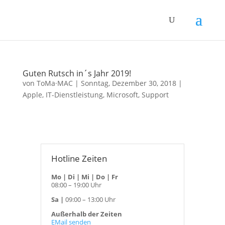
Guten Rutsch in´s Jahr 2019!
von
ToMa·MAC
|
Sonntag, Dezember 30, 2018
|
Apple
,
IT-Dienstleistung
,
Microsoft
,
Support
Hotline Zeiten
Mo | Di | Mi | Do | Fr
08:00 – 19:00 Uhr
Sa |
09:00 – 13:00 Uhr
Außerhalb der Zeiten
EMail senden