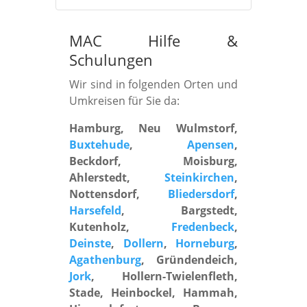
MAC Hilfe
&
Schulungen
Wir sind in folgenden Orten und
Umkreisen für Sie da:
Hamburg, Neu Wulmstorf,
Buxtehude
,
Apensen
,
Beckdorf, Moisburg,
Ahlerstedt,
Steinkirchen
,
Nottensdorf,
Bliedersdorf
,
Harsefeld
, Bargstedt,
Kutenholz,
Fredenbeck
,
Deinste
,
Dollern
,
Horneburg
,
Agathenburg
, Gründendeich,
Jork
, Hollern-Twielenfleth,
Stade, Heinbockel, Hammah,