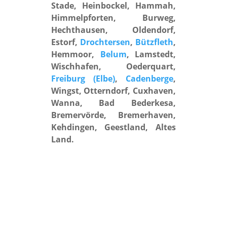
Stade, Heinbockel, Hammah,
Himmelpforten, Burweg,
Hechthausen, Oldendorf,
Estorf,
Drochtersen
,
Bützfleth
,
Hemmoor,
Belum
, Lamstedt,
Wischhafen, Oederquart,
Freiburg (Elbe)
,
Cadenberge
,
Wingst, Otterndorf, Cuxhaven,
Wanna, Bad Bederkesa,
Bremervörde, Bremerhaven,
Kehdingen, Geestland, Altes
Land.