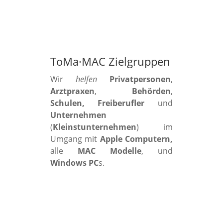
ToMa·MAC Zielgruppen
Wir
helfen
Privatpersonen
,
Arztpraxen
,
Behörden
,
Schulen, Freiberufler
und
Unternehmen
(
Kleinstunternehmen
) im
Umgang mit
Apple Computern,
alle
MAC Modelle
, und
Windows PC
s.