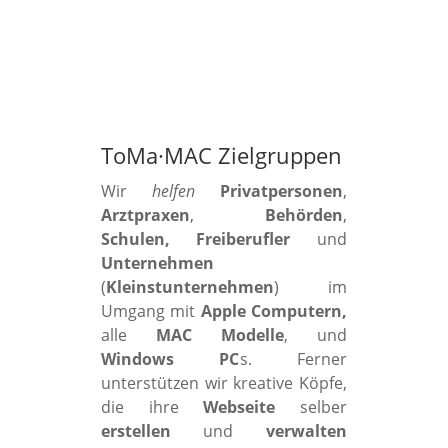
ToMa·MAC Zielgruppen
Wir
helfen
Privatpersonen
,
Arztpraxen
,
Behörden
,
Schulen, Freiberufler
und
Unternehmen
(
Kleinstunternehmen
) im
Umgang mit
Apple Computern,
alle
MAC Modelle
, und
Windows PC
s. Ferner
unterstützen wir kreative Köpfe,
die ihre
Webseite
selber
erstellen
und
verwalten