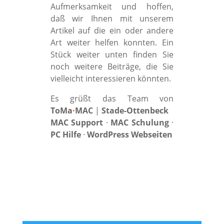
Aufmerksamkeit und hoffen,
daß wir Ihnen mit unserem
Artikel auf die ein oder andere
Art weiter helfen konnten. Ein
Stück weiter unten finden Sie
noch weitere Beiträge, die Sie
vielleicht interessieren könnten.
Es grüßt das Team von
ToMa
·
MAC
|
Stade-Ottenbeck
MAC Support
·
MAC Schulung
·
PC Hilfe
·
WordPress Webseiten