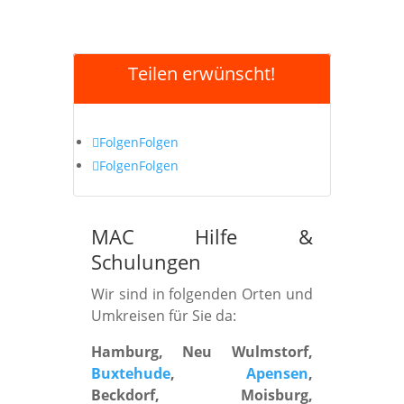
Teilen erwünscht!
Folgen
Folgen
Folgen
Folgen
MAC Hilfe
&
Schulungen
Wir sind in folgenden Orten und
Umkreisen für Sie da:
Hamburg, Neu Wulmstorf,
Buxtehude
,
Apensen
,
Beckdorf, Moisburg,