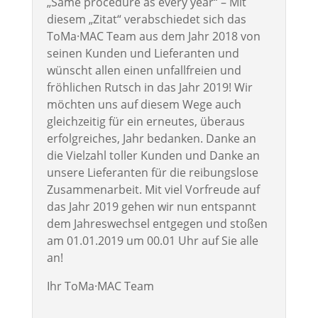
„Same procedure as every year“ – Mit
diesem „Zitat“ verabschiedet sich das
ToMa·MAC Team aus dem Jahr 2018 von
seinen Kunden und Lieferanten und
wünscht allen einen unfallfreien und
fröhlichen Rutsch in das Jahr 2019! Wir
möchten uns auf diesem Wege auch
gleichzeitig für ein erneutes, überaus
erfolgreiches, Jahr bedanken. Danke an
die Vielzahl toller Kunden und Danke an
unsere Lieferanten für die reibungslose
Zusammenarbeit. Mit viel Vorfreude auf
das Jahr 2019 gehen wir nun entspannt
dem Jahreswechsel entgegen und stoßen
am 01.01.2019 um 00.01 Uhr auf Sie alle
an!
Ihr ToMa·MAC Team