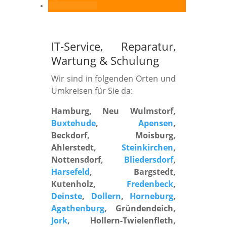
RSS-feed
IT-Service, Reparatur,
Wartung
&
Schulung
Wir sind in folgenden Orten und
Umkreisen für Sie da:
Hamburg, Neu Wulmstorf,
Buxtehude
,
Apensen
,
Beckdorf, Moisburg,
Ahlerstedt,
Steinkirchen
,
Nottensdorf,
Bliedersdorf
,
Harsefeld
, Bargstedt,
Kutenholz,
Fredenbeck
,
Deinste
,
Dollern
,
Horneburg
,
Agathenburg
, Gründendeich,
Jork
, Hollern-Twielenfleth,