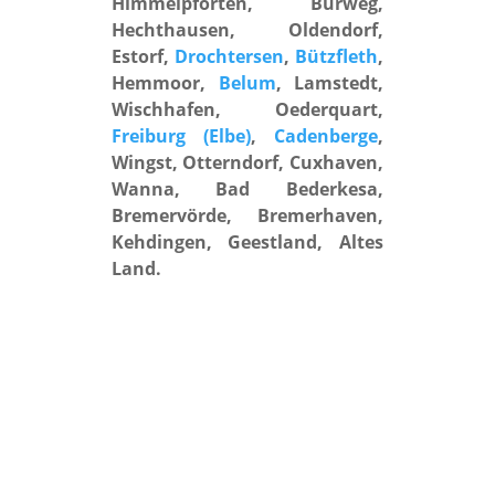
Himmelpforten, Burweg,
Hechthausen, Oldendorf,
Estorf,
Drochtersen
,
Bützfleth
,
Hemmoor,
Belum
, Lamstedt,
Wischhafen, Oederquart,
Freiburg (Elbe)
,
Cadenberge
,
Wingst, Otterndorf, Cuxhaven,
Wanna, Bad Bederkesa,
Bremervörde, Bremerhaven,
Kehdingen, Geestland, Altes
Land.