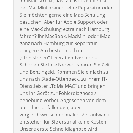
Ihr iMac streikt, das MacBook ist defekt,
der MacMini braucht eine Reparatur oder
Sie möchten gerne eine Mac-Schulung
besuchen. Aber für Apple Support oder
eine Mac-Schulung extra nach Hamburg
fahren? Ihr MacBook, MacMini oder iMac
ganz nach Hamburg zur Reparatur
bringen? Am besten noch im
„stressfreien“ Feierabendverkehr…
Schonen Sie Ihre Nerven, sparen Sie Zeit
und Benzingeld. Kommen Sie einfach zu
uns nach Stade-Ottenbeck, zu Ihrem IT-
Dienstleister „ToMa·MAC“ und bringen
uns Ihr Gerät zur Fehlerdiagnose / -
behebung vorbei. Abgesehen von dem
auch hier anfallenden, aber
vergleichsweise minimalen, Zeitaufwand,
entstehen für Sie erstmal keine Kosten.
Unsere erste Schnelldiagnose wird