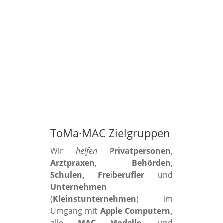
ToMa·MAC Zielgruppen
Wir
helfen
Privatpersonen
,
Arztpraxen
,
Behörden
,
Schulen, Freiberufler
und
Unternehmen
(
Kleinstunternehmen
) im
Umgang mit
Apple Computern,
alle
MAC Modelle
, und