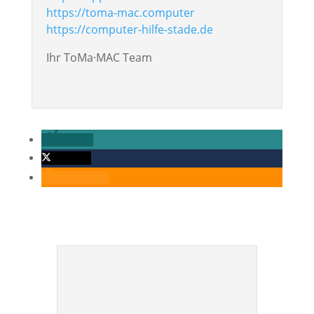
https://toma-mac.computer
https://computer-hilfe-stade.de
Ihr ToMa·MAC Team
teilen
twittern
RSS-feed