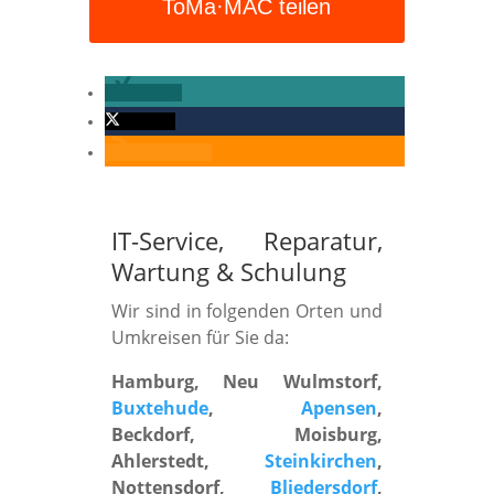
ToMa·MAC teilen
teilen
twittern
RSS-feed
IT-Service, Reparatur,
Wartung
&
Schulung
Wir sind in folgenden Orten und
Umkreisen für Sie da:
Hamburg, Neu Wulmstorf,
Buxtehude
,
Apensen
,
Beckdorf, Moisburg,
Ahlerstedt,
Steinkirchen
,
Nottensdorf,
Bliedersdorf
,