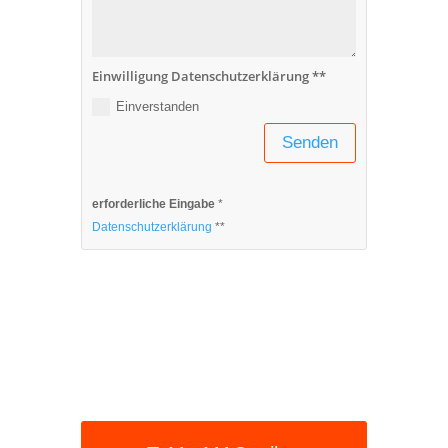
Einwilligung Datenschutzerklärung **
Einverstanden
Senden
erforderliche Eingabe
*
Datenschutzerklärung
**