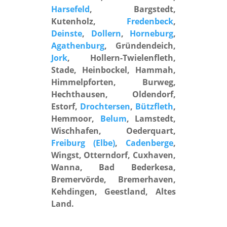
Harsefeld
, Bargstedt,
Kutenholz,
Fredenbeck
,
Deinste
,
Dollern
,
Horneburg
,
Agathenburg
, Gründendeich,
Jork
, Hollern-Twielenfleth,
Stade, Heinbockel, Hammah,
Himmelpforten, Burweg,
Hechthausen, Oldendorf,
Estorf,
Drochtersen
,
Bützfleth
,
Hemmoor,
Belum
, Lamstedt,
Wischhafen, Oederquart,
Freiburg (Elbe)
,
Cadenberge
,
Wingst, Otterndorf, Cuxhaven,
Wanna, Bad Bederkesa,
Bremervörde, Bremerhaven,
Kehdingen, Geestland, Altes
Land.