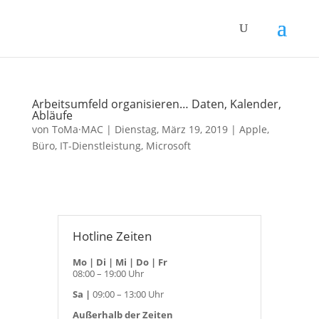
Arbeitsumfeld organisieren… Daten, Kalender,
Abläufe
von
ToMa·MAC
|
Dienstag, März 19, 2019
|
Apple
,
Büro
,
IT-Dienstleistung
,
Microsoft
Hotline Zeiten
Mo | Di | Mi | Do | Fr
08:00 – 19:00 Uhr
Sa |
09:00 – 13:00 Uhr
Außerhalb der Zeiten