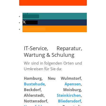
teilen
twittern
RSS-feed
IT-Service, Reparatur,
Wartung
&
Schulung
Wir sind in folgenden Orten und
Umkreisen für Sie da:
Hamburg, Neu Wulmstorf,
Buxtehude
,
Apensen
,
Beckdorf, Moisburg,
Ahlerstedt,
Steinkirchen
,
Nottensdorf,
Bliedersdorf
,