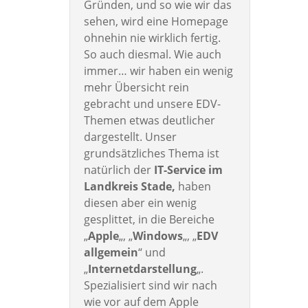
Gründen, und so wie wir das
sehen, wird eine Homepage
ohnehin nie wirklich fertig.
So auch diesmal. Wie auch
immer… wir haben ein wenig
mehr Übersicht rein
gebracht und unsere EDV-
Themen etwas deutlicher
dargestellt. Unser
grundsätzliches Thema ist
natürlich der
IT-Service im
Landkreis Stade,
haben
diesen aber ein wenig
gesplittet, in die Bereiche
„
Apple
„, „
Windows
„, „
EDV
allgemein
“ und
„
Internetdarstellung
„.
Spezialisiert sind wir nach
wie vor auf dem Apple