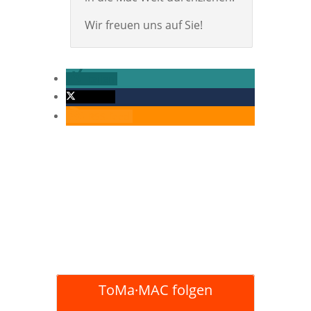
Wir freuen uns auf Sie!
teilen
twittern
RSS-feed
ToMa·MAC folgen