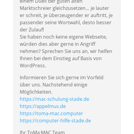
einem Duell der guten alten
Marktschreier gleichzusetzen… je lauter
er schreit, je überzeugender er auftritt, je
passender seine Wortwahl, desto besser
der Zulauf!
Sie haben noch keine eigene Webseite,
würden dies aber gerne in Angriff
nehmen? Sprechen Sie uns an, wir helfen
Ihnen bei dem Einstieg auf Basis von
WordPress.
Informieren Sie sich gerne im Vorfeld
über uns. Nachstehend einige
Möglichkeiten.
https://mac-schulung-stade.de
https://appelmus.de
https://toma-mac.computer
https://computer-hilfe-stade.de
Ihr ToMa·MAC Team