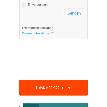
Einverstanden
Senden
erforderliche Eingabe
*
Datenschutzerklärung
**
ToMa·MAC teilen
teilen