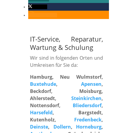
twittern
RSS-feed
IT-Service, Reparatur,
Wartung
&
Schulung
Wir sind in folgenden Orten und
Umkreisen für Sie da:
Hamburg, Neu Wulmstorf,
Buxtehude
,
Apensen
,
Beckdorf, Moisburg,
Ahlerstedt,
Steinkirchen
,
Nottensdorf,
Bliedersdorf
,
Harsefeld
, Bargstedt,
Kutenholz,
Fredenbeck
,
Deinste
,
Dollern
,
Horneburg
,