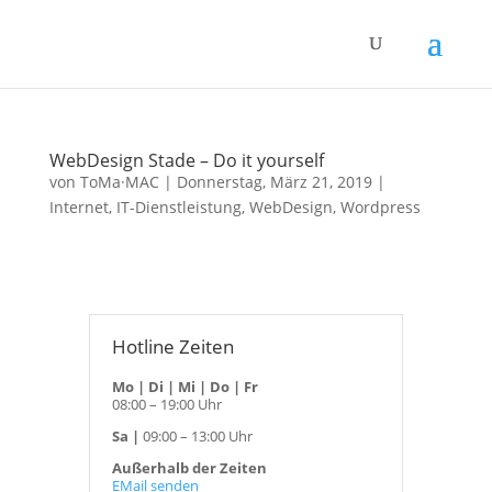
WebDesign Stade – Do it yourself
von
ToMa·MAC
|
Donnerstag, März 21, 2019
|
Internet
,
IT-Dienstleistung
,
WebDesign
,
Wordpress
Hotline Zeiten
Mo | Di | Mi | Do | Fr
08:00 – 19:00 Uhr
Sa |
09:00 – 13:00 Uhr
Außerhalb der Zeiten
EMail senden