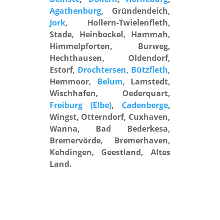
Agathenburg
, Gründendeich,
Jork
, Hollern-Twielenfleth,
Stade, Heinbockel, Hammah,
Himmelpforten, Burweg,
Hechthausen, Oldendorf,
Estorf,
Drochtersen
,
Bützfleth
,
Hemmoor,
Belum
, Lamstedt,
Wischhafen, Oederquart,
Freiburg (Elbe)
,
Cadenberge
,
Wingst, Otterndorf, Cuxhaven,
Wanna, Bad Bederkesa,
Bremervörde, Bremerhaven,
Kehdingen, Geestland, Altes
Land.