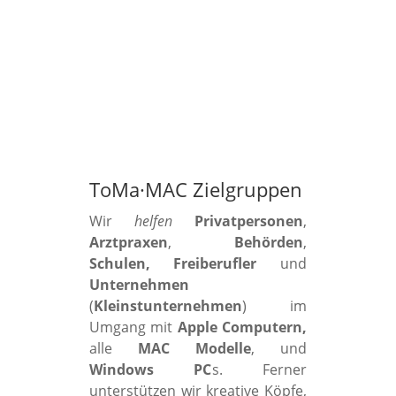
ToMa·MAC Zielgruppen
Wir
helfen
Privatpersonen
,
Arztpraxen
,
Behörden
,
Schulen, Freiberufler
und
Unternehmen
(
Kleinstunternehmen
) im
Umgang mit
Apple Computern,
alle
MAC Modelle
, und
Windows PC
s. Ferner
unterstützen wir kreative Köpfe,