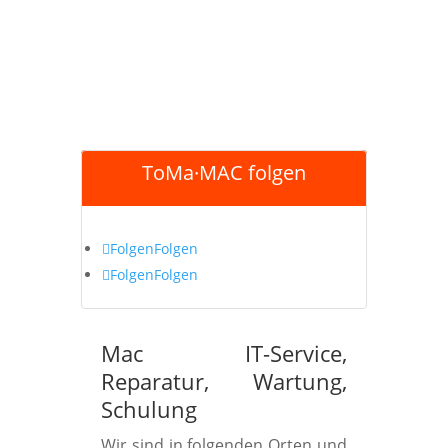
ToMa·MAC folgen
Folgen
Folgen
Folgen
Folgen
Mac IT-Service,
Reparatur, Wartung,
Schulung
Wir sind in folgenden Orten und