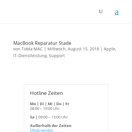
MacBook Reparatur Stade
von
ToMa·MAC
|
Mittwoch, August 15, 2018
|
Apple
,
IT-Dienstleistung
,
Support
Hotline Zeiten
Mo | Di | Mi | Do | Fr
08:00 – 19:00 Uhr
Sa |
09:00 – 13:00 Uhr
Außerhalb der Zeiten
EMail senden