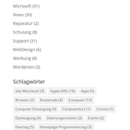
Microsoft
(31)
News
(30)
Reparatur
(2)
Schulung
(8)
Support
(31)
WebDesign
(6)
Werbung
(8)
Wordpress
(3)
Schlagwörter
alte Macintosh
(3)
Apple Hilfe
(16)
Apps
(5)
Browser
(2)
Buxtehude
(4)
Computer
(13)
Computer Entsorgung
(4)
Computerkurs
(1)
Corona
(1)
Danksagung
(4)
Datenorganisation
(2)
Events
(2)
Feiertag
(5)
Homepage Programmierung
(3)