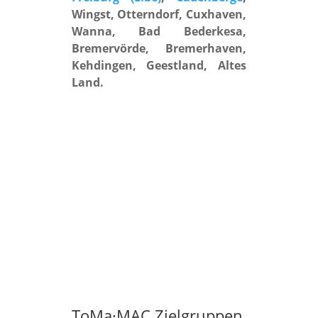
Wingst, Otterndorf, Cuxhaven,
Wanna, Bad Bederkesa,
Bremervörde, Bremerhaven,
Kehdingen, Geestland, Altes
Land.
ToMa·MAC Zielgruppen