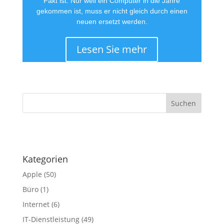
Fakt ist: Nur weil ein Computer in die Jahre
gekommen ist, muss er nicht gleich durch einen
neuen ersetzt werden.
Lesen Sie mehr
·
Kategorien
Apple
(50)
Büro
(1)
Internet
(6)
IT-Dienstleistung
(49)