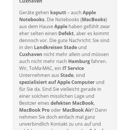
Cuxhaven
Geräte gehen
kaputt
– auch
Apple
Notebooks
. Die Notebooks (
MacBooks
)
aus dem Hause
Apple
haben gefühlt zwar
eher selten einen
Defekt
, aber es kommt
dennoch vor. Die gute Nachricht: Sie sind
in den
Landkreisen Stade
und
Cuxhaven
nicht mehr allein und müssen
auch nicht mehr nach
Hamburg
fahren.
Wir, ToMa·MAC, ein
IT Service
Unternehmen aus
Stade
, sind
spezialisiert auf Apple Computer
und
für Sie da. Sind Sie vielleicht gerade in
einer solchen misslichen Lage und
Besitzer eines
defekten MacBook
,
MacBook Pro
oder
MacBook Air
? Dann
nehmen Sie doch einfach mal ganz
unverbindlich Kontakt zu uns auf und