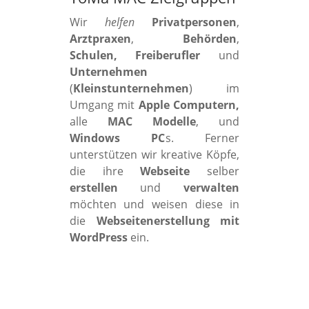
Wir
helfen
Privatpersonen
,
Arztpraxen
,
Behörden
,
Schulen, Freiberufler
und
Unternehmen
(
Kleinstunternehmen
) im
Umgang mit
Apple Computern,
alle
MAC Modelle
, und
Windows PC
s. Ferner
unterstützen wir kreative Köpfe,
die ihre
Webseite
selber
erstellen
und
verwalten
möchten und weisen diese in
die
Webseitenerstellung mit
WordPress
ein.