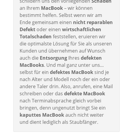
schildern uns den vorliegenden
Schaden
an Ihrem
MacBook
– wir können
bestimmt helfen. Selbst wenn wir am
Ende gemeinsam einen
nicht reparablen
Defekt
oder einen
wirtschaftlichen
Totalschaden
feststellen, eruieren wir
die optimalste Lösung für Sie als unseren
Kunden und übernehmen auf Wunsch
auch die
Entsorgung
Ihres
defekten
MacBooks
. Und mal ganz unter uns…
selbst für ein
defektes MacBook
sind je
nach Alter und Modell noch der ein oder
andere Taler drin. Also, anrufen, eine Mail
schreiben oder das
defekte MacBook
nach Terminabsprache gleich vorbei
bringen, denn ungenutzt bringt Sie ein
kaputtes MacBook
auch nicht weiter
und dient lediglich als Staubfänger.