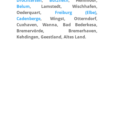
Drochtersen
,
Bützfleth
, Hemmoor,
Belum
, Lamstedt, Wischhafen,
Oederquart,
Freiburg (Elbe)
,
Cadenberge
, Wingst, Otterndorf,
Cuxhaven, Wanna, Bad Bederkesa,
Bremervörde, Bremerhaven,
Kehdingen, Geestland, Altes Land.