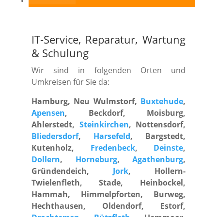
RSS-feed
IT-Service, Reparatur, Wartung
&
Schulung
Wir sind in folgenden Orten und
Umkreisen für Sie da:
Hamburg, Neu Wulmstorf,
Buxtehude
,
Apensen
, Beckdorf, Moisburg,
Ahlerstedt,
Steinkirchen
, Nottensdorf,
Bliedersdorf
,
Harsefeld
, Bargstedt,
Kutenholz,
Fredenbeck
,
Deinste
,
Dollern
,
Horneburg
,
Agathenburg
,
Gründendeich,
Jork
, Hollern-
Twielenfleth, Stade, Heinbockel,
Hammah, Himmelpforten, Burweg,
Hechthausen, Oldendorf, Estorf,