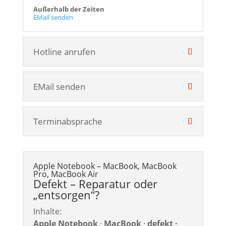
Außerhalb der Zeiten
EMail senden
Hotline anrufen
EMail senden
Terminabsprache
Apple Notebook – MacBook, MacBook
Pro, MacBook Air
Defekt – Reparatur oder
„entsorgen“?
Inhalte:
Apple Notebook
·
MacBook
·
defekt ·