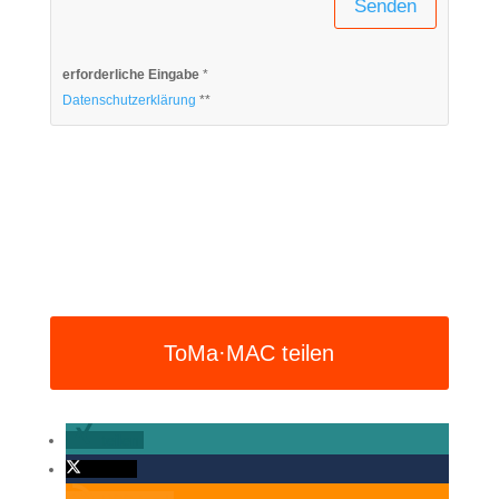
Senden
erforderliche Eingabe
*
Datenschutzerklärung
**
ToMa·MAC teilen
teilen
twittern