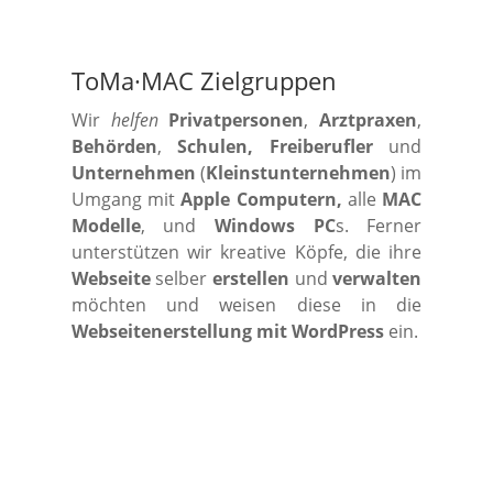
ToMa·MAC Zielgruppen
Wir
helfen
Privatpersonen
,
Arztpraxen
,
Behörden
,
Schulen, Freiberufler
und
Unternehmen
(
Kleinstunternehmen
) im
Umgang mit
Apple Computern,
alle
MAC
Modelle
, und
Windows PC
s. Ferner
unterstützen wir kreative Köpfe, die ihre
Webseite
selber
erstellen
und
verwalten
möchten und weisen diese in die
Webseitenerstellung mit WordPress
ein.