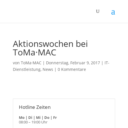
Aktionswochen bei
ToMa·MAC
von
ToMa·MAC
|
Donnerstag, Februar 9, 2017
|
IT-
Dienstleistung
,
News
|
0 Kommentare
Hotline Zeiten
Mo | Di | Mi | Do | Fr
08:00 – 19:00 Uhr