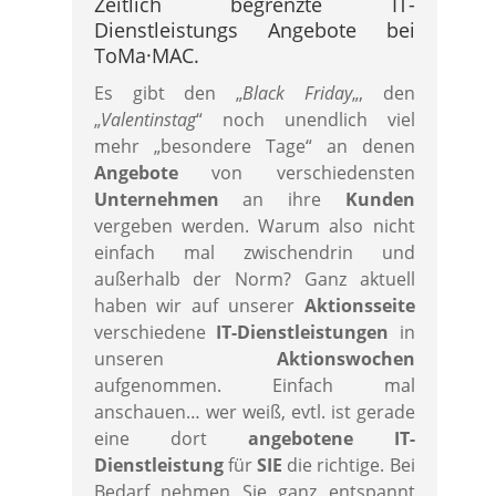
Zeitlich begrenzte IT-
Dienstleistungs Angebote bei
ToMa·MAC.
Es gibt den „
Black Friday
„, den
„
Valentinstag
“ noch unendlich viel
mehr „besondere Tage“ an denen
Angebote
von verschiedensten
Unternehmen
an ihre
Kunden
vergeben werden. Warum also nicht
einfach mal zwischendrin und
außerhalb der Norm? Ganz aktuell
haben wir auf unserer
Aktionsseite
verschiedene
IT-Dienstleistungen
in
unseren
Aktionswochen
aufgenommen. Einfach mal
anschauen… wer weiß, evtl. ist gerade
eine dort
angebotene IT-
Dienstleistung
für
SIE
die richtige. Bei
Bedarf nehmen Sie ganz entspannt