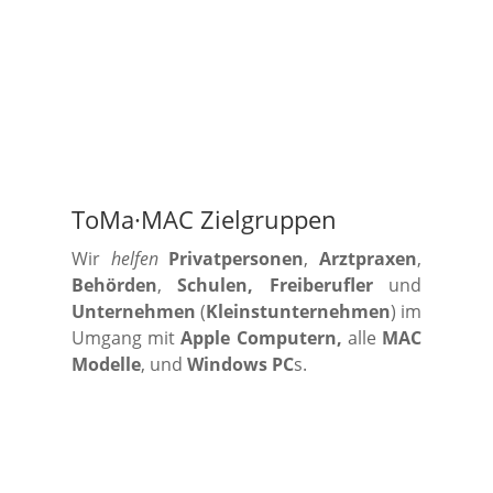
ToMa·MAC Zielgruppen
Wir
helfen
Privatpersonen
,
Arztpraxen
,
Behörden
,
Schulen, Freiberufler
und
Unternehmen
(
Kleinstunternehmen
) im
Umgang mit
Apple Computern,
alle
MAC
Modelle
, und
Windows PC
s.