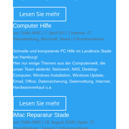
Lesen Sie mehr
Computer Hilfe
von
ToMa·MAC
|
7. April 2017
|
Internet
,
IT-
Dienstleistung
,
Microsoft
,
News
| 0 Kommentieren
Schnelle und kompetente PC Hilfe im Landkreis Stade
bei Hamburg!
Hier nur einige Themen aus der Computerwelt, die
unser Team abdeckt: Netzwerk, NAS, Desktop-
Computer, Windows Installation, Windows Update,
Email, Office, Datensicherung, Datenrettung, Internet,
Hardwareverkauf u.a.
Lesen Sie mehr
iMac Reparatur Stade
von
ToMa·MAC
|
16. August 2018
|
Apple
,
IT-
Dienstleistung
,
Support
| 0 Kommentieren