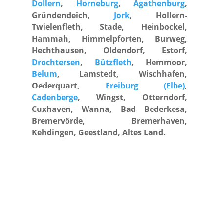
Dollern
,
Horneburg
,
Agathenburg
,
Gründendeich,
Jork
, Hollern-
Twielenfleth, Stade, Heinbockel,
Hammah, Himmelpforten, Burweg,
Hechthausen, Oldendorf, Estorf,
Drochtersen
,
Bützfleth
, Hemmoor,
Belum
, Lamstedt, Wischhafen,
Oederquart,
Freiburg (Elbe)
,
Cadenberge
, Wingst, Otterndorf,
Cuxhaven, Wanna, Bad Bederkesa,
Bremervörde, Bremerhaven,
Kehdingen, Geestland, Altes Land.