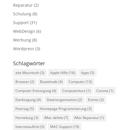
Reparatur
(2)
Schulung
(8)
Support
(31)
WebDesign
(6)
Werbung
(8)
Wordpress
(3)
Schlagwörter
alte Macintosh
(3)
Apple Hilfe
(16)
Apps
(5)
Browser
(2)
Buxtehude
(4)
Computer
(13)
Computer Entsorgung
(4)
Computerkurs
(1)
Corona
(1)
Danksagung
(4)
Datenorganisation
(2)
Events
(2)
Feiertag
(5)
Homepage Programmierung
(3)
Horneburg
(3)
iMac defekt
(7)
iMac Reparatur
(1)
Internetauftritt
(5)
MAC-Support
(19)