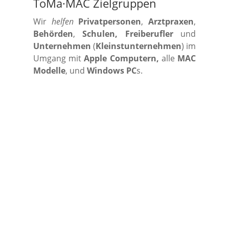
ToMa·MAC Zielgruppen
Wir
helfen
Privatpersonen
,
Arztpraxen
,
Behörden
,
Schulen, Freiberufler
und
Unternehmen
(
Kleinstunternehmen
) im
Umgang mit
Apple Computern,
alle
MAC
Modelle
, und
Windows PC
s.