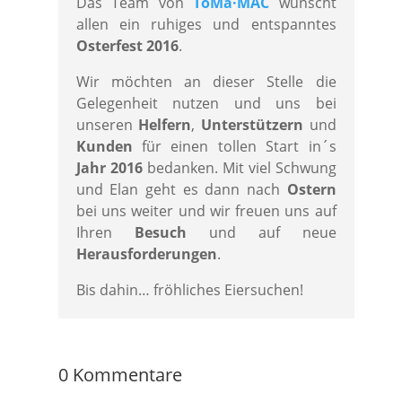
Das Team von
ToMa·MAC
wünscht
allen ein ruhiges und entspanntes
Osterfest 2016
.
Wir möchten an dieser Stelle die
Gelegenheit nutzen und uns bei
unseren
Helfern
,
Unterstützern
und
Kunden
für einen tollen Start in´s
Jahr 2016
bedanken. Mit viel Schwung
und Elan geht es dann nach
Ostern
bei uns weiter und wir freuen uns auf
Ihren
Besuch
und auf neue
Herausforderungen
.
Bis dahin… fröhliches Eiersuchen!
0 Kommentare