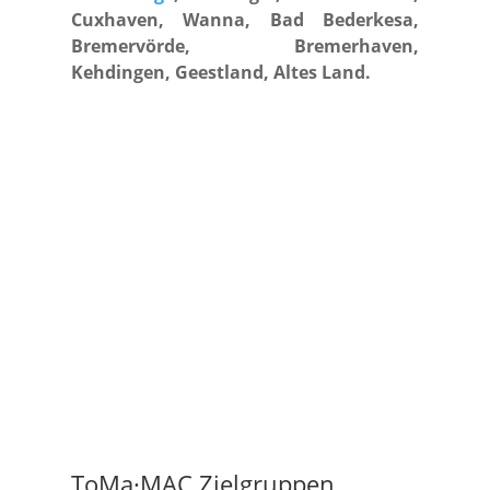
Cuxhaven, Wanna, Bad Bederkesa,
Bremervörde, Bremerhaven,
Kehdingen, Geestland, Altes Land.
ToMa·MAC Zielgruppen