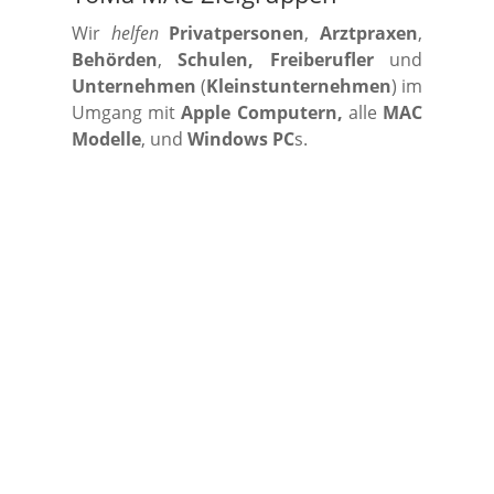
Wir
helfen
Privatpersonen
,
Arztpraxen
,
Behörden
,
Schulen, Freiberufler
und
Unternehmen
(
Kleinstunternehmen
) im
Umgang mit
Apple Computern,
alle
MAC
Modelle
, und
Windows PC
s.