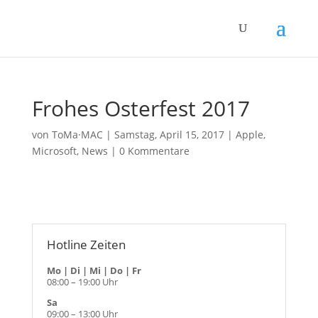
Frohes Osterfest 2017
von
ToMa·MAC
|
Samstag, April 15, 2017
|
Apple
,
Microsoft
,
News
|
0 Kommentare
Hotline Zeiten
Mo | Di | Mi | Do | Fr
08:00 – 19:00 Uhr
Sa
09:00 – 13:00 Uhr