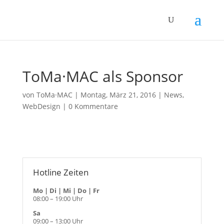
ToMa·MAC als Sponsor
von
ToMa·MAC
|
Montag, März 21, 2016
|
News
,
WebDesign
|
0 Kommentare
Hotline Zeiten
Mo | Di | Mi | Do | Fr
08:00 – 19:00 Uhr
Sa
09:00 – 13:00 Uhr