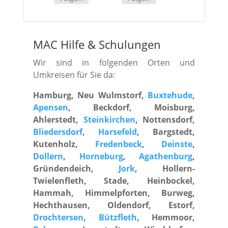
MAC Hilfe
&
Schulungen
Wir sind in folgenden Orten und
Umkreisen für Sie da:
Hamburg, Neu Wulmstorf,
Buxtehude
,
Apensen
, Beckdorf, Moisburg,
Ahlerstedt,
Steinkirchen
, Nottensdorf,
Bliedersdorf
,
Harsefeld
, Bargstedt,
Kutenholz,
Fredenbeck
,
Deinste
,
Dollern
,
Horneburg
,
Agathenburg
,
Gründendeich,
Jork
, Hollern-
Twielenfleth, Stade, Heinbockel,
Hammah, Himmelpforten, Burweg,
Hechthausen, Oldendorf, Estorf,
Drochtersen
,
Bützfleth
, Hemmoor,