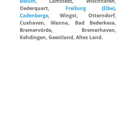
Belum
, Lamstedt, Wischhafen,
Oederquart,
Freiburg (Elbe)
,
Cadenberge
, Wingst, Otterndorf,
Cuxhaven, Wanna, Bad Bederkesa,
Bremervörde, Bremerhaven,
Kehdingen, Geestland, Altes Land.