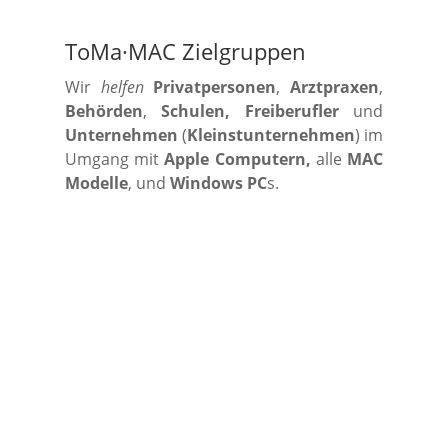
ToMa·MAC Zielgruppen
Wir
helfen
Privatpersonen
,
Arztpraxen
,
Behörden
,
Schulen, Freiberufler
und
Unternehmen
(
Kleinstunternehmen
) im
Umgang mit
Apple Computern,
alle
MAC
Modelle
, und
Windows PC
s.