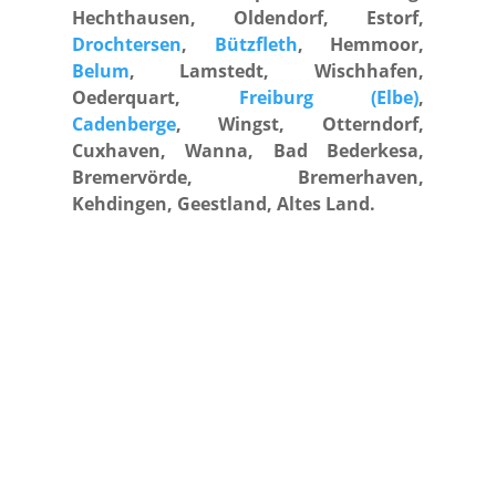
Hechthausen, Oldendorf, Estorf,
Drochtersen
,
Bützfleth
, Hemmoor,
Belum
, Lamstedt, Wischhafen,
Oederquart,
Freiburg (Elbe)
,
Cadenberge
, Wingst, Otterndorf,
Cuxhaven, Wanna, Bad Bederkesa,
Bremervörde, Bremerhaven,
Kehdingen, Geestland, Altes Land.