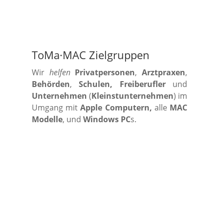
ToMa·MAC Zielgruppen
Wir
helfen
Privatpersonen
,
Arztpraxen
,
Behörden
,
Schulen, Freiberufler
und
Unternehmen
(
Kleinstunternehmen
) im
Umgang mit
Apple Computern,
alle
MAC
Modelle
, und
Windows PC
s.