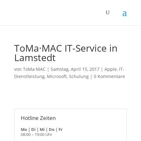
ToMa·MAC IT-Service in
Lamstedt
von
ToMa·MAC
|
Samstag, April 15, 2017
|
Apple
,
IT-
Dienstleistung
,
Microsoft
,
Schulung
|
0 Kommentare
Hotline Zeiten
Mo | Di | Mi | Do | Fr
08:00 – 19:00 Uhr