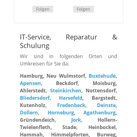
Folgen
Folgen
IT-Service, Reparatur
&
Schulung
Wir sind in folgenden Orten und
Umkreisen für Sie da:
Hamburg, Neu Wulmstorf,
Buxtehude
,
Apensen
, Beckdorf, Moisburg,
Ahlerstedt,
Steinkirchen
, Nottensdorf,
Bliedersdorf
,
Harsefeld
, Bargstedt,
Kutenholz,
Fredenbeck
,
Deinste
,
Dollern
,
Horneburg
,
Agathenburg
,
Gründendeich,
Jork
, Hollern-
Twielenfleth, Stade, Heinbockel,
Hammah, Himmelpforten, Burweg,