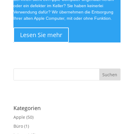
oder ein defekter im Keller? Sie haben keinerlei
Verwendung dafür? Wir übernehmen die Entsorgung
Ihrer alten Apple Computer, mit oder ohne Funktion.
Lesen Sie mehr
·
Kategorien
Apple
(50)
Büro
(1)