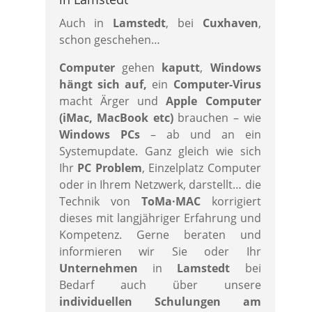
Auch in
Lamstedt
, bei
Cuxhaven
,
schon geschehen…
Computer
gehen
kaputt
,
Windows
hängt
sich
auf,
ein
Computer-Virus
macht Ärger und
Apple Computer
(iMac, MacBook etc)
brauchen – wie
Windows PCs
– ab und an ein
Systemupdate. Ganz gleich wie sich
Ihr
PC Problem
, Einzelplatz Computer
oder in Ihrem Netzwerk, darstellt… die
Technik von
ToMa·MAC
korrigiert
dieses mit langjähriger Erfahrung und
Kompetenz. Gerne beraten und
informieren wir Sie oder Ihr
Unternehmen
in
Lamstedt
bei
Bedarf auch über unsere
individuellen Schulungen am