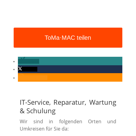
ToMa·MAC teilen
teilen
twittern
RSS-feed
IT-Service, Reparatur, Wartung
&
Schulung
Wir sind in folgenden Orten und
Umkreisen für Sie da: