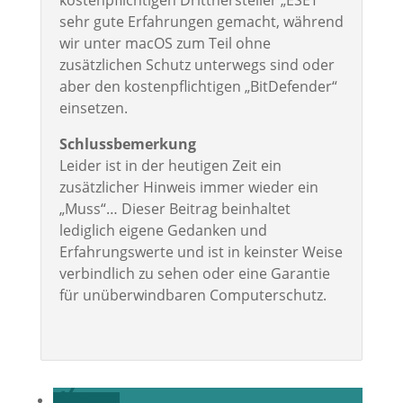
kostenpflichtigen Dritthersteller „ESET“
sehr gute Erfahrungen gemacht, während
wir unter macOS zum Teil ohne
zusätzlichen Schutz unterwegs sind oder
aber den kostenpflichtigen „BitDefender“
einsetzen.
Schlussbemerkung
Leider ist in der heutigen Zeit ein
zusätzlicher Hinweis immer wieder ein
„Muss“… Dieser Beitrag beinhaltet
lediglich eigene Gedanken und
Erfahrungswerte und ist in keinster Weise
verbindlich zu sehen oder eine Garantie
für unüberwindbaren Computerschutz.
teilen