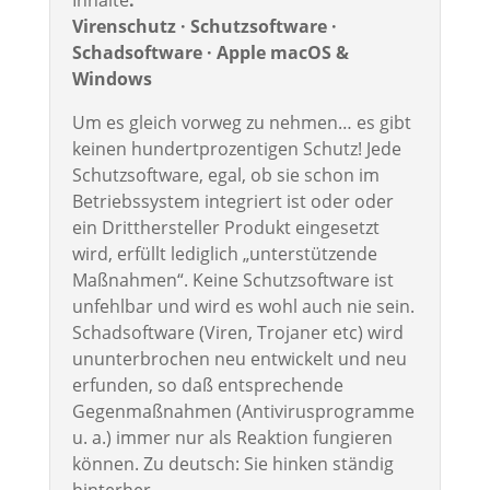
Inhalte
:
Virenschutz · Schutzsoftware ·
Schadsoftware · Apple macOS &
Windows
Um es gleich vorweg zu nehmen… es gibt
keinen hundertprozentigen Schutz! Jede
Schutzsoftware, egal, ob sie schon im
Betriebssystem integriert ist oder oder
ein Dritthersteller Produkt eingesetzt
wird, erfüllt lediglich „unterstützende
Maßnahmen“. Keine Schutzsoftware ist
unfehlbar und wird es wohl auch nie sein.
Schadsoftware (Viren, Trojaner etc) wird
ununterbrochen neu entwickelt und neu
erfunden, so daß entsprechende
Gegenmaßnahmen (Antivirusprogramme
u. a.) immer nur als Reaktion fungieren
können. Zu deutsch: Sie hinken ständig