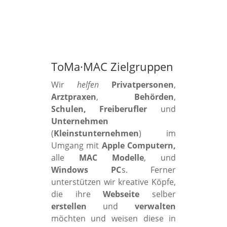
ToMa·MAC Zielgruppen
Wir
helfen
Privatpersonen
,
Arztpraxen
,
Behörden
,
Schulen, Freiberufler
und
Unternehmen
(
Kleinstunternehmen
) im
Umgang mit
Apple Computern,
alle
MAC Modelle
, und
Windows PC
s. Ferner
unterstützen wir kreative Köpfe,
die ihre
Webseite
selber
erstellen
und
verwalten
möchten und weisen diese in