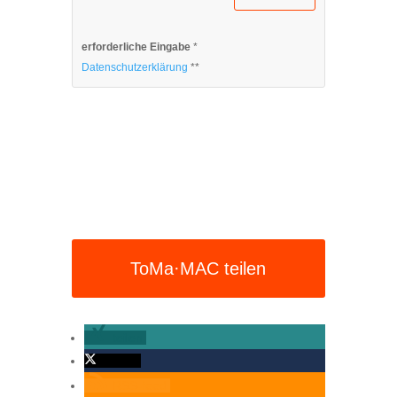
erforderliche Eingabe
*
Datenschutzerklärung
**
ToMa·MAC teilen
teilen
twittern
RSS-feed