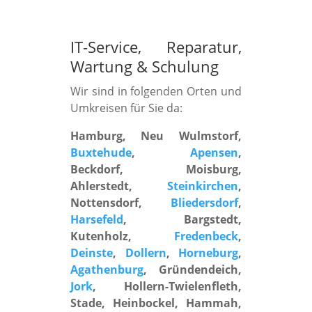
IT-Service, Reparatur,
Wartung
&
Schulung
Wir sind in folgenden Orten und
Umkreisen für Sie da:
Hamburg, Neu Wulmstorf,
Buxtehude
,
Apensen
,
Beckdorf, Moisburg,
Ahlerstedt,
Steinkirchen
,
Nottensdorf,
Bliedersdorf
,
Harsefeld
, Bargstedt,
Kutenholz,
Fredenbeck
,
Deinste
,
Dollern
,
Horneburg
,
Agathenburg
, Gründendeich,
Jork
, Hollern-Twielenfleth,
Stade, Heinbockel, Hammah,