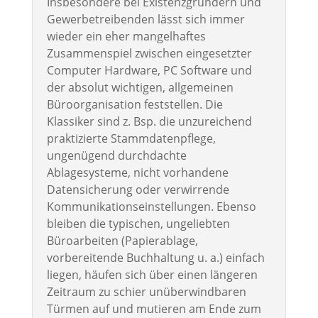
Insbesondere bei Existenzgründern und
Gewerbetreibenden lässt sich immer
wieder ein eher mangelhaftes
Zusammenspiel zwischen eingesetzter
Computer Hardware, PC Software und
der absolut wichtigen, allgemeinen
Büroorganisation feststellen. Die
Klassiker sind z. Bsp. die unzureichend
praktizierte Stammdatenpflege,
ungenügend durchdachte
Ablagesysteme, nicht vorhandene
Datensicherung oder verwirrende
Kommunikationseinstellungen. Ebenso
bleiben die typischen, ungeliebten
Büroarbeiten (Papierablage,
vorbereitende Buchhaltung u. a.) einfach
liegen, häufen sich über einen längeren
Zeitraum zu schier unüberwindbaren
Türmen auf und mutieren am Ende zum