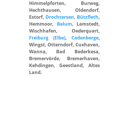
Himmelpforten, Burweg,
Hechthausen, Oldendorf,
Estorf,
Drochtersen
,
Bützfleth
,
Hemmoor,
Belum
, Lamstedt,
Wischhafen, Oederquart,
Freiburg (Elbe)
,
Cadenberge
,
Wingst, Otterndorf, Cuxhaven,
Wanna, Bad Bederkesa,
Bremervörde, Bremerhaven,
Kehdingen, Geestland, Altes
Land.