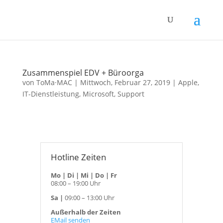
Zusammenspiel EDV + Büroorga
von
ToMa·MAC
|
Mittwoch, Februar 27, 2019
|
Apple
,
IT-Dienstleistung
,
Microsoft
,
Support
Hotline Zeiten
Mo | Di | Mi | Do | Fr
08:00 – 19:00 Uhr
Sa |
09:00 – 13:00 Uhr
Außerhalb der Zeiten
EMail senden