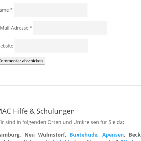
ame
*
-Mail-Adresse
*
ebsite
Kommentar abschicken
AC Hilfe
&
Schulungen
ir sind in folgenden Orten und Umkreisen für Sie da:
amburg, Neu Wulmstorf,
Buxtehude
,
Apensen
, Beck