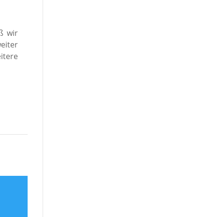
ß wir
eiter
itere