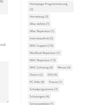
ls
Homepage Programmierung
(3)
Horneburg
(3)
iMac defekt
(7)
iMac Reparatur
(1)
Internetauftritt
(5)
sind
MAC-Support
(19)
MacBook Reparatur
(1)
MAC Reparatur
(13)
MAC Schulung
(6)
Messe
(4)
Ostern
(2)
OSX
(9)
PC Hilfe
(8)
Presse
(1)
Schadprogramme
(7)
Schulungen
(4)
Servicegebiete
(1)