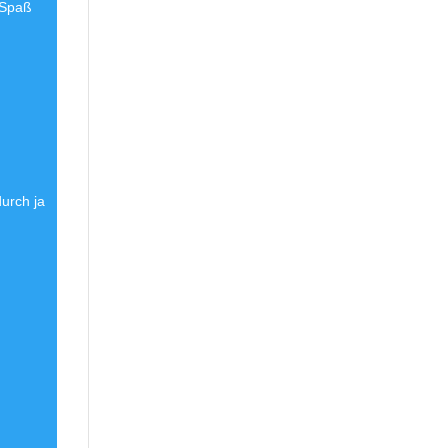
 Spaß
urch ja