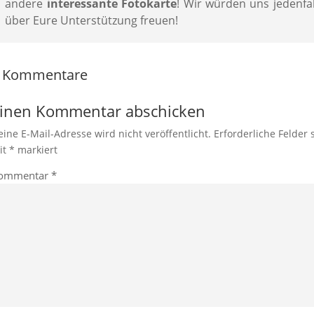
andere
interessante Fotokarte
! Wir würden uns jedenfal
über Eure Unterstützung freuen!
 Kommentare
inen Kommentar abschicken
eine E-Mail-Adresse wird nicht veröffentlicht.
Erforderliche Felder 
it
*
markiert
ommentar
*