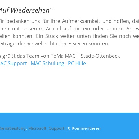
Auf Wiedersehen
“
ir bedanken uns für Ihre Aufmerksamkeit und hoffen, da
hnen mit unserem Artikel auf die ein oder andere Art w
elfen konnten. Ein Stück weiter unten finden Sie noch we
eiträge, die Sie vielleicht interessieren könnten.
s grüßt das Team von ToMa·MAC | Stade-Ottenbeck
AC Support
·
MAC Schulung
·
PC Hilfe
Dienstleistung
,
Microsoft
,
Support
| 0 Kommentieren