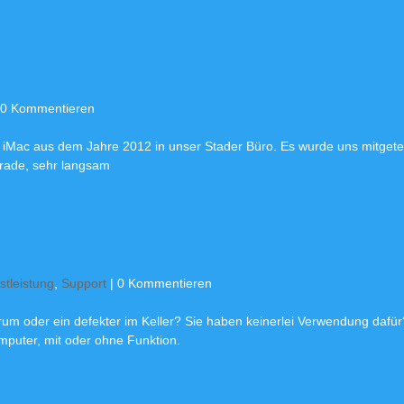
 0 Kommentieren
 iMac aus dem Jahre 2012 in unser Stader Büro. Es wurde uns mitgetei
grade, sehr langsam
stleistung
,
Support
| 0 Kommentieren
rum oder ein defekter im Keller? Sie haben keinerlei Verwendung dafür
mputer, mit oder ohne Funktion.