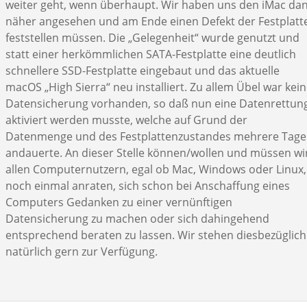
weiter geht, wenn überhaupt. Wir haben uns den iMac da
näher angesehen und am Ende einen Defekt der Festplatt
feststellen müssen. Die „Gelegenheit“ wurde genutzt und
statt einer herkömmlichen SATA-Festplatte eine deutlich
schnellere SSD-Festplatte eingebaut und das aktuelle
macOS „High Sierra“ neu installiert. Zu allem Übel war kei
Datensicherung vorhanden, so daß nun eine Datenrettun
aktiviert werden musste, welche auf Grund der
Datenmenge und des Festplattenzustandes mehrere Tage
andauerte. An dieser Stelle können/wollen und müssen wi
allen Computernutzern, egal ob Mac, Windows oder Linux,
noch einmal anraten, sich schon bei Anschaffung eines
Computers Gedanken zu einer vernünftigen
Datensicherung zu machen oder sich dahingehend
entsprechend beraten zu lassen. Wir stehen diesbezüglich
natürlich gern zur Verfügung.