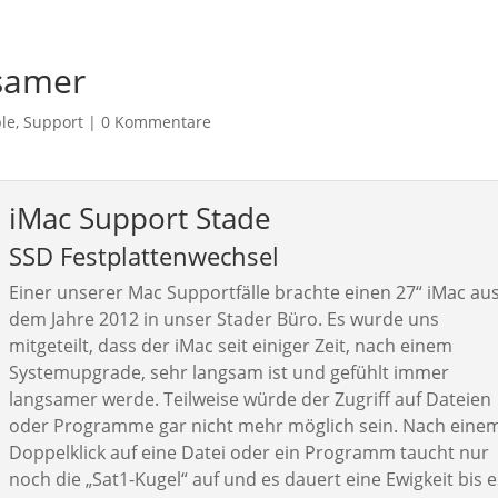
Startseite
samer
le
,
Support
|
0 Kommentare
iMac Support Stade
SSD Festplattenwechsel
Einer unserer Mac Supportfälle brachte einen 27“ iMac au
dem Jahre 2012 in unser Stader Büro. Es wurde uns
mitgeteilt, dass der iMac seit einiger Zeit, nach einem
Systemupgrade, sehr langsam ist und gefühlt immer
langsamer werde. Teilweise würde der Zugriff auf Dateien
oder Programme gar nicht mehr möglich sein. Nach eine
Doppelklick auf eine Datei oder ein Programm taucht nur
noch die „Sat1-Kugel“ auf und es dauert eine Ewigkeit bis e