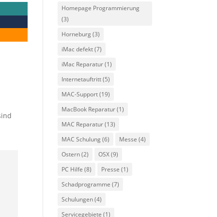
Homepage Programmierung
(3)
Horneburg
(3)
iMac defekt
(7)
iMac Reparatur
(1)
Internetauftritt
(5)
MAC-Support
(19)
MacBook Reparatur
(1)
sind
MAC Reparatur
(13)
MAC Schulung
(6)
Messe
(4)
Ostern
(2)
OSX
(9)
PC Hilfe
(8)
Presse
(1)
Schadprogramme
(7)
Schulungen
(4)
Servicegebiete
(1)