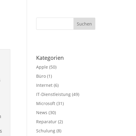
IT-Service
Nachrichten
Kontakt
Nice2Know
·
Kategorien
Apple
(50)
Büro
(1)
s
Internet
(6)
IT-Dienstleistung
(49)
Microsoft
(31)
News
(30)
m
Reparatur
(2)
s
Schulung
(8)