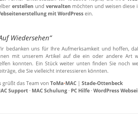
elber
erstellen
und
verwalten
möchten und weisen diese i
ebseitenerstellung mit WordPress
ein.
Auf Wiedersehen
“
ir bedanken uns für Ihre Aufmerksamkeit und hoffen, da
hnen mit unserem Artikel auf die ein oder andere Art w
elfen konnten. Ein Stück weiter unten finden Sie noch we
eiträge, die Sie vielleicht interessieren könnten.
s grüßt das Team von
ToMa
·
MAC
|
Stade-Ottenbeck
AC Support
·
MAC Schulung
·
PC Hilfe
·
WordPress Websei