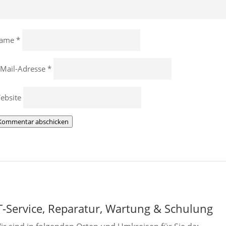
ame
*
-Mail-Adresse
*
ebsite
Kommentar abschicken
T-Service, Reparatur, Wartung
&
Schulung