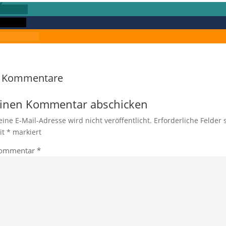
teilen
twittern
RSS-feed
 Kommentare
inen Kommentar abschicken
eine E-Mail-Adresse wird nicht veröffentlicht.
Erforderliche Felder 
it
*
markiert
ommentar
*