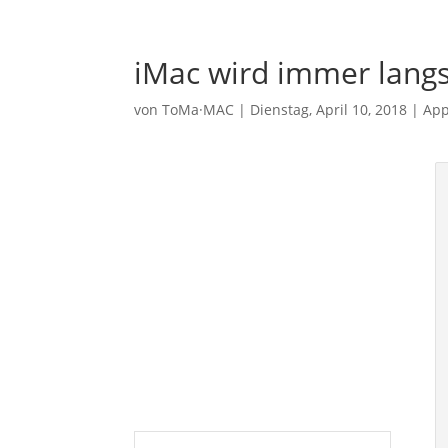
iMac wird immer lang
von
ToMa·MAC
|
Dienstag, April 10, 2018
|
App