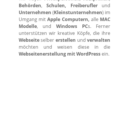
Behörden
,
Schulen, Freiberufler
und
Unternehmen
(
Kleinstunternehmen
) im
Umgang mit
Apple Computern,
alle
MAC
Modelle
, und
Windows PC
s. Ferner
unterstützen wir kreative Köpfe, die ihre
Webseite
selber
erstellen
und
verwalten
möchten und weisen diese in die
Webseitenerstellung mit WordPress
ein.