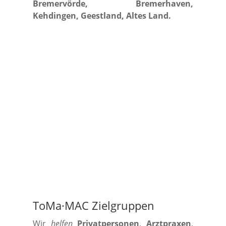
Bremervörde, Bremerhaven,
Kehdingen, Geestland, Altes Land.
ToMa·MAC Zielgruppen
Wir
helfen
Privatpersonen
,
Arztpraxen
,