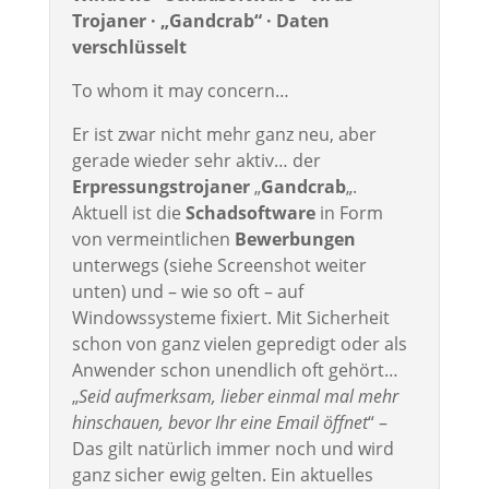
Trojaner · „Gandcrab“ · Daten
verschlüsselt
To whom it may concern…
Er ist zwar nicht mehr ganz neu, aber
gerade wieder sehr aktiv… der
Erpressungstrojaner
„
Gandcrab
„.
Aktuell ist die
Schadsoftware
in Form
von vermeintlichen
Bewerbungen
unterwegs (siehe Screenshot weiter
unten) und – wie so oft – auf
Windowssysteme fixiert. Mit Sicherheit
schon von ganz vielen gepredigt oder als
Anwender schon unendlich oft gehört…
„
Seid aufmerksam, lieber einmal mal mehr
hinschauen, bevor Ihr eine Email öffnet
“ –
Das gilt natürlich immer noch und wird
ganz sicher ewig gelten. Ein aktuelles