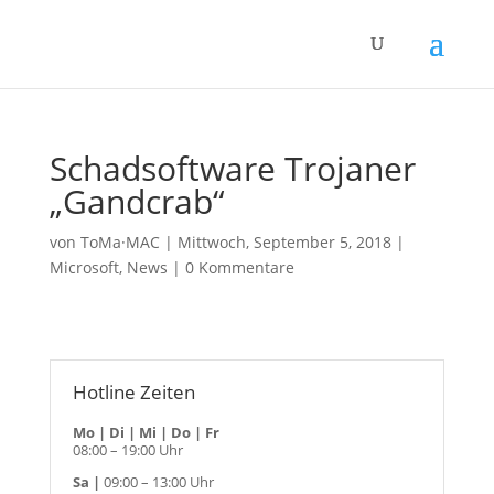
Schadsoftware Trojaner
„Gandcrab“
von
ToMa·MAC
|
Mittwoch, September 5, 2018
|
Microsoft
,
News
|
0 Kommentare
Hotline Zeiten
Mo | Di | Mi | Do | Fr
08:00 – 19:00 Uhr
Sa |
09:00 – 13:00 Uhr