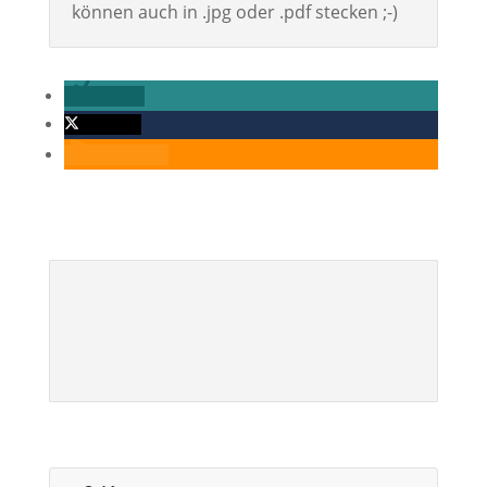
können auch in .jpg oder .pdf stecken ;-)
teilen
twittern
RSS-feed