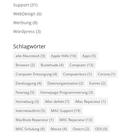
Support
(31)
WebDesign
(6)
Werbung
(8)
Wordpress
(3)
Schlagwörter
alte Macintosh
(3)
Apple Hilfe
(16)
Apps
(5)
Browser
(2)
Buxtehude
(4)
Computer
(13)
Computer Entsorgung
(4)
Computerkurs
(1)
Corona
(1)
Danksagung
(4)
Datenorganisation
(2)
Events
(2)
Feiertag
(5)
Homepage Programmierung
(3)
Horneburg
(3)
iMac defekt
(7)
iMac Reparatur
(1)
Internetauftritt
(5)
MAC-Support
(19)
MacBook Reparatur
(1)
MAC Reparatur
(13)
MAC Schulung
(6)
Messe
(4)
Ostern
(2)
OSX
(9)