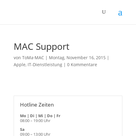
MAC Support
von
ToMa·MAC
|
Montag, November 16, 2015
|
Apple
,
IT-Dienstleistung
|
0 Kommentare
Hotline Zeiten
Mo | Di | Mi | Do | Fr
08:00 – 19:00 Uhr
Sa
09:00 – 13:00 Uhr