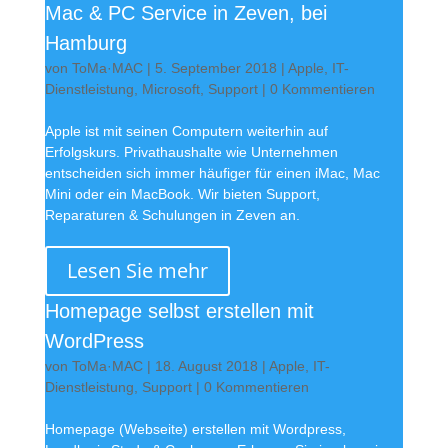
Mac & PC Service in Zeven, bei
Hamburg
von
ToMa·MAC
|
5. September 2018
|
Apple
,
IT-
Dienstleistung
,
Microsoft
,
Support
| 0 Kommentieren
Apple ist mit seinen Computern weiterhin auf
Erfolgskurs. Privathaushalte wie Unternehmen
entscheiden sich immer häufiger für einen iMac, Mac
Mini oder ein MacBook. Wir bieten Support,
Reparaturen & Schulungen in Zeven an.
Lesen Sie mehr
Homepage selbst erstellen mit
WordPress
von
ToMa·MAC
|
18. August 2018
|
Apple
,
IT-
Dienstleistung
,
Support
| 0 Kommentieren
Homepage (Webseite) erstellen mit Wordpress,