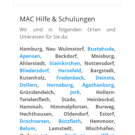
MAC Hilfe
&
Schulungen
Wir sind in folgenden Orten und
Umkreisen für Sie da:
Hamburg, Neu Wulmstorf,
Buxtehude
,
Apensen
, Beckdorf, Moisburg,
Ahlerstedt,
Steinkirchen
, Nottensdorf,
Bliedersdorf
,
Harsefeld
, Bargstedt,
Kutenholz,
Fredenbeck
,
Deinste
,
Dollern
,
Horneburg
,
Agathenburg
,
Gründendeich,
Jork
, Hollern-
Twielenfleth, Stade, Heinbockel,
Hammah, Himmelpforten, Burweg,
Hechthausen, Oldendorf, Estorf,
Drochtersen
,
Bützfleth
, Hemmoor,
Belum
, Lamstedt, Wischhafen,