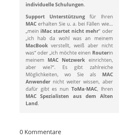
individuelle Schulungen
.
Support Unterstützung
für Ihren
MAC
erhalten Sie u. a. bei Fällen wie…
„mein
iMac startet nicht mehr
“ oder
„ich hab da wohl was an meinem
MacBook
verstellt, weiß aber nicht
was“ oder „ich möchte einen
Router
in
meinem
MAC Netzwerk
einrichten,
aber wie?“. Es gibt zahlreiche
Möglichkeiten, wo Sie als
MAC
Anwender
nicht weiter wissen, aber
dafür gibt es nun
ToMa·MAC
, Ihren
MAC Spezialisten aus dem Alten
Land
.
0 Kommentare