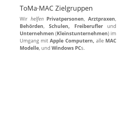
ToMa·MAC Zielgruppen
Wir
helfen
Privatpersonen
,
Arztpraxen
,
Behörden
,
Schulen, Freiberufler
und
Unternehmen
(
Kleinstunternehmen
) im
Umgang mit
Apple Computern,
alle
MAC
Modelle
, und
Windows PC
s.