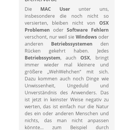
Die
MAC User
unter uns,
insbesondere die noch nicht so
versierten, bleiben nicht von
OSX
Problemen
oder
Software Fehlern
verschont, nur weil sie
Windows
oder
anderen
Betriebssystemen
den
Rücken gekehrt haben. Jedes
Betriebssystem
, auch
OSX
, bringt
immer wieder mal kleinere und
größere „WehWehchen“ mit sich.
Dazu kommen auch noch Dinge wie
Unwissenheit, Ungeduld und
Unverständnis des Anwenders. Das
ist jetzt in keinster Weise negativ zu
werten, das ist einfach nur die Natur
des ein oder anderen Menschen und
nichts, das man nicht anpassen
könnte… zum Beispiel durch