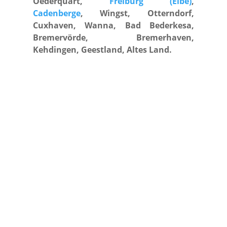
Oederquart,
Freiburg (Elbe)
,
Cadenberge
, Wingst, Otterndorf,
Cuxhaven, Wanna, Bad Bederkesa,
Bremervörde, Bremerhaven,
Kehdingen, Geestland, Altes Land.