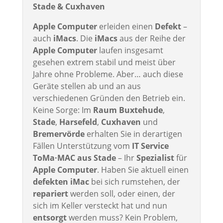
Stade & Cuxhaven
Apple Computer
erleiden einen
Defekt
–
auch
iMacs
. Die
iMacs
aus der Reihe der
Apple Computer
laufen insgesamt
gesehen extrem stabil und meist über
Jahre ohne Probleme. Aber… auch diese
Geräte stellen ab und an aus
verschiedenen Gründen den Betrieb ein.
Keine Sorge: Im
Raum Buxtehude
,
Stade
,
Harsefeld
,
Cuxhaven
und
Bremervörde
erhalten Sie in derartigen
Fällen Unterstützung vom
IT Service
ToMa·MAC aus Stade
– Ihr
Spezialist
für
Apple Computer
. Haben Sie aktuell einen
defekten iMac
bei sich rumstehen, der
repariert
werden soll, oder einen, der
sich im Keller versteckt hat und nun
entsorgt
werden muss? Kein Problem,