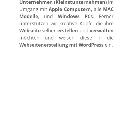
Unternehmen
(
Kleinstunternehmen
) im
Umgang mit
Apple Computern,
alle
MAC
Modelle
, und
Windows PC
s. Ferner
unterstützen wir kreative Köpfe, die ihre
Webseite
selber
erstellen
und
verwalten
möchten und weisen diese in die
Webseitenerstellung mit WordPress
ein.