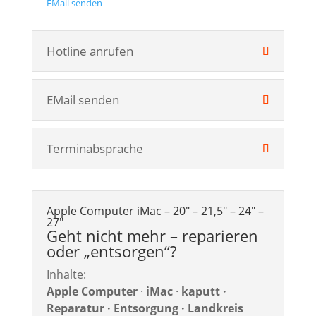
EMail senden
Hotline anrufen
EMail senden
Terminabsprache
Apple Computer iMac – 20″ – 21,5″ – 24″ –
27″
Geht nicht mehr – reparieren
oder „entsorgen“?
Inhalte:
Apple Computer
·
iMac
·
kaputt ·
Reparatur · Entsorgung · Landkreis