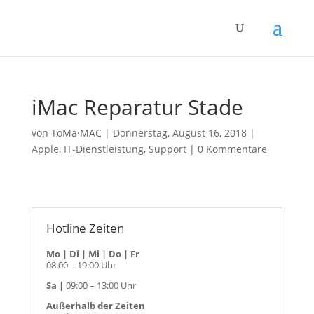
iMac Reparatur Stade
von
ToMa·MAC
|
Donnerstag, August 16, 2018
|
Apple
,
IT-Dienstleistung
,
Support
|
0 Kommentare
Hotline Zeiten
Mo | Di | Mi | Do | Fr
08:00 – 19:00 Uhr
Sa |
09:00 – 13:00 Uhr
Außerhalb der Zeiten