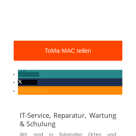
ToMa·MAC teilen
teilen
twittern
RSS-feed
IT-Service, Reparatur, Wartung
&
Schulung
Wir sind in folgenden Orten und