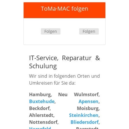
ToMa·MAC folgen
Folgen
Folgen
IT-Service, Reparatur
&
Schulung
Wir sind in folgenden Orten und
Umkreisen für Sie da:
Hamburg, Neu Wulmstorf,
Buxtehude
,
Apensen
,
Beckdorf, Moisburg,
Ahlerstedt,
Steinkirchen
,
Nottensdorf,
Bliedersdorf
,
Harsefeld
, Bargstedt,