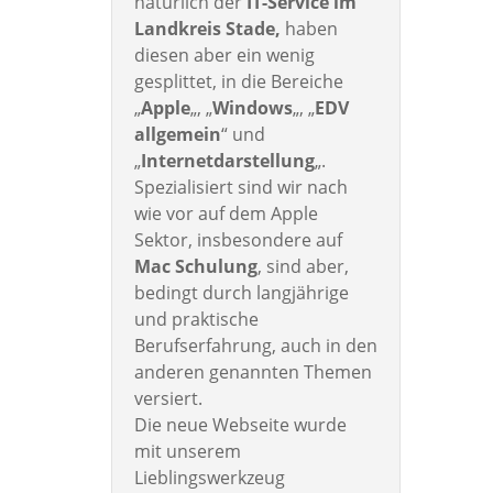
natürlich der
IT-Service im
Landkreis Stade,
haben
diesen aber ein wenig
gesplittet, in die Bereiche
„
Apple
„, „
Windows
„, „
EDV
allgemein
“ und
„
Internetdarstellung
„.
Spezialisiert sind wir nach
wie vor auf dem Apple
Sektor, insbesondere auf
Mac Schulung
, sind aber,
bedingt durch langjährige
und praktische
Berufserfahrung, auch in den
anderen genannten Themen
versiert.
Die neue Webseite wurde
mit unserem
Lieblingswerkzeug