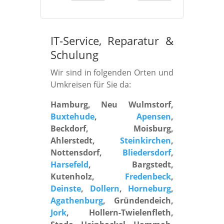
IT-Service, Reparatur
&
Schulung
Wir sind in folgenden Orten und
Umkreisen für Sie da:
Hamburg, Neu Wulmstorf,
Buxtehude
,
Apensen
,
Beckdorf, Moisburg,
Ahlerstedt,
Steinkirchen
,
Nottensdorf,
Bliedersdorf
,
Harsefeld
, Bargstedt,
Kutenholz,
Fredenbeck
,
Deinste
,
Dollern
,
Horneburg
,
Agathenburg
, Gründendeich,
Jork
, Hollern-Twielenfleth,