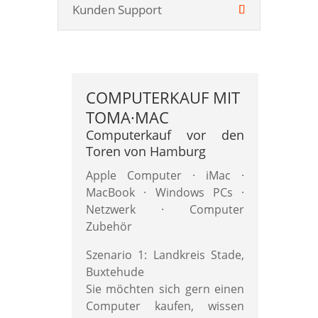
Kunden Support
COMPUTERKAUF MIT
TOMA·MAC
Computerkauf vor den
Toren von Hamburg
Apple Computer · iMac ·
MacBook · Windows PCs ·
Netzwerk · Computer
Zubehör
Szenario 1: Landkreis Stade,
Buxtehude
Sie möchten sich gern einen
Computer kaufen, wissen