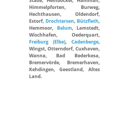
Stade, Heinbockel, Hammah,
Himmelpforten, Burweg,
Hechthausen, Oldendorf,
Estorf,
Drochtersen
,
Bützfleth
,
Hemmoor,
Belum
, Lamstedt,
Wischhafen, Oederquart,
Freiburg (Elbe)
,
Cadenberge
,
Wingst, Otterndorf, Cuxhaven,
Wanna, Bad Bederkesa,
Bremervörde, Bremerhaven,
Kehdingen, Geestland, Altes
Land.