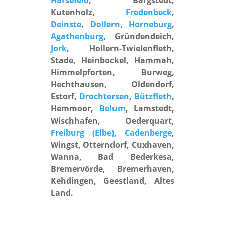
Kutenholz,
Fredenbeck
,
Deinste
,
Dollern
,
Horneburg
,
Agathenburg
, Gründendeich,
Jork
, Hollern-Twielenfleth,
Stade, Heinbockel, Hammah,
Himmelpforten, Burweg,
Hechthausen, Oldendorf,
Estorf,
Drochtersen
,
Bützfleth
,
Hemmoor,
Belum
, Lamstedt,
Wischhafen, Oederquart,
Freiburg (Elbe)
,
Cadenberge
,
Wingst, Otterndorf, Cuxhaven,
Wanna, Bad Bederkesa,
Bremervörde, Bremerhaven,
Kehdingen, Geestland, Altes
Land.