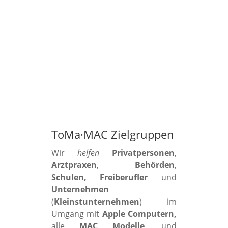
ToMa·MAC Zielgruppen
Wir
helfen
Privatpersonen
,
Arztpraxen
,
Behörden
,
Schulen, Freiberufler
und
Unternehmen
(
Kleinstunternehmen
) im
Umgang mit
Apple Computern,
alle
MAC Modelle
, und