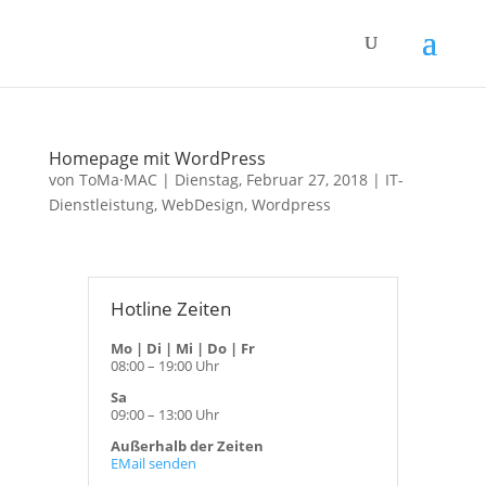
Homepage mit WordPress
von
ToMa·MAC
|
Dienstag, Februar 27, 2018
|
IT-
Dienstleistung
,
WebDesign
,
Wordpress
Hotline Zeiten
Mo | Di | Mi | Do | Fr
08:00 – 19:00 Uhr
Sa
09:00 – 13:00 Uhr
Außerhalb der Zeiten
EMail senden