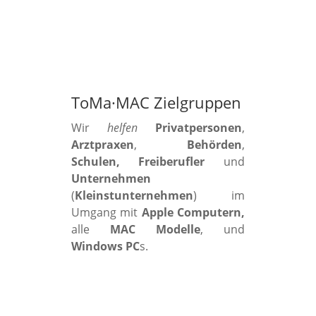
ToMa·MAC Zielgruppen
Wir
helfen
Privatpersonen
,
Arztpraxen
,
Behörden
,
Schulen, Freiberufler
und
Unternehmen
(
Kleinstunternehmen
) im
Umgang mit
Apple Computern,
alle
MAC Modelle
, und
Windows PC
s.