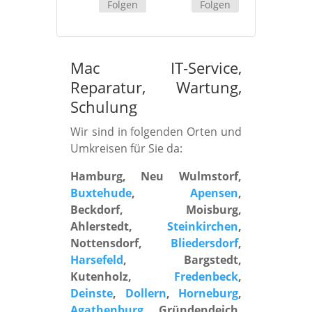
Folgen
Folgen
Mac IT-Service,
Reparatur, Wartung,
Schulung
Wir sind in folgenden Orten und
Umkreisen für Sie da:
Hamburg, Neu Wulmstorf,
Buxtehude
,
Apensen
,
Beckdorf, Moisburg,
Ahlerstedt,
Steinkirchen
,
Nottensdorf,
Bliedersdorf
,
Harsefeld
, Bargstedt,
Kutenholz,
Fredenbeck
,
Deinste
,
Dollern
,
Horneburg
,
Agathenburg
, Gründendeich,