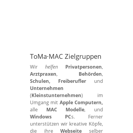
ToMa·MAC Zielgruppen
Wir
helfen
Privatpersonen
,
Arztpraxen
,
Behörden
,
Schulen, Freiberufler
und
Unternehmen
(
Kleinstunternehmen
) im
Umgang mit
Apple Computern,
alle
MAC Modelle
, und
Windows PC
s. Ferner
unterstützen wir kreative Köpfe,
die ihre
Webseite
selber