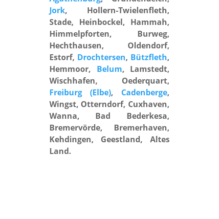
Jork
, Hollern-Twielenfleth,
Stade, Heinbockel, Hammah,
Himmelpforten, Burweg,
Hechthausen, Oldendorf,
Estorf,
Drochtersen
,
Bützfleth
,
Hemmoor,
Belum
, Lamstedt,
Wischhafen, Oederquart,
Freiburg (Elbe)
,
Cadenberge
,
Wingst, Otterndorf, Cuxhaven,
Wanna, Bad Bederkesa,
Bremervörde, Bremerhaven,
Kehdingen, Geestland, Altes
Land.